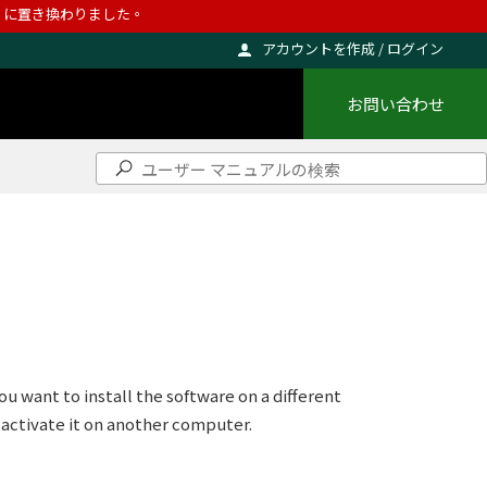
ho に置き換わりました。
アカウントを作成 / ログイン
お問い合わせ
u want to install the software on a different
d activate it on another computer.