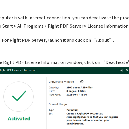
mputer is with Internet connection, you can deactivate the pro
o Start > All Programs > Right PDF Server > License Information
For
Right PDF Server
, launch it and click on “About”.
he Right PDF License Information window, click on “Deactivat