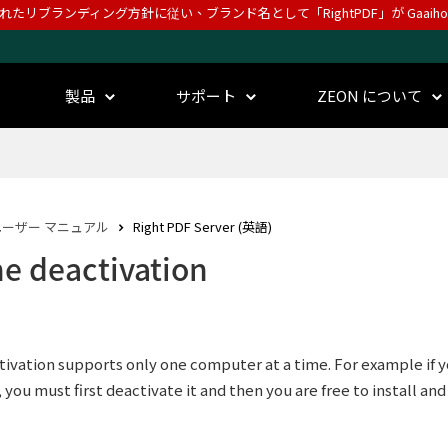
されたリブランディング方針に従い、ブランド名として「RightPDF」が Gaai
製品
サポート
ZEON について
ユーザー マニュアル
Right PDF Server (英語)
ne deactivation
tivation supports only one computer at a time. For example if yo
you must first deactivate it and then you are free to install an