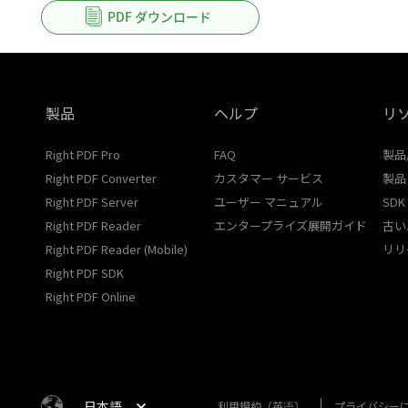
PDF ダウンロード
製品
ヘルプ
リ
Right PDF Pro
FAQ
製品
Right PDF Converter
カスタマー サービス
製品
Right PDF Server
ユーザー マニュアル
SDK
Right PDF Reader
エンタープライズ展開ガイド
古い
Right PDF Reader (Mobile)
リリ
Right PDF SDK
Right PDF Online
利用規約（英语）
プライバシー