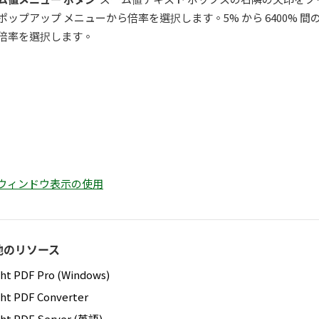
ポップアップ メニューから倍率を選択します。5% から 6400% 間
倍率を選択します。
分割ウィンドウ表示の使用
他のリソース
ght PDF Pro (Windows)
ght PDF Converter
ght PDF Server (英語)