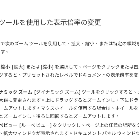
 ツールを使用した表示倍率の変更
タブで次のズーム ツールを使用して、拡大、縮小、または特定の領域
ます。
/
縮小
[拡大] または [縮小] を選択して、ページをクリックまたは
グすると、プリセットされたレベルでドキュメントの表示倍率を変
ナミック ズーム
[ダイナミック ズーム] ツールをクリックすると、
大鏡に変更されます。上にドラッグするとズームインし、下にドラ
ームアウトします。マウスホイールを使用する場合は、ホイールを
とズームインし、後ろに回転するとズームアウトします。
ベビュー
[ルーベ ビュー] をクリックし、ページ上の任意の場所を
、拡大ウィンドウが表示されます。ドキュメント パネル ウィンド