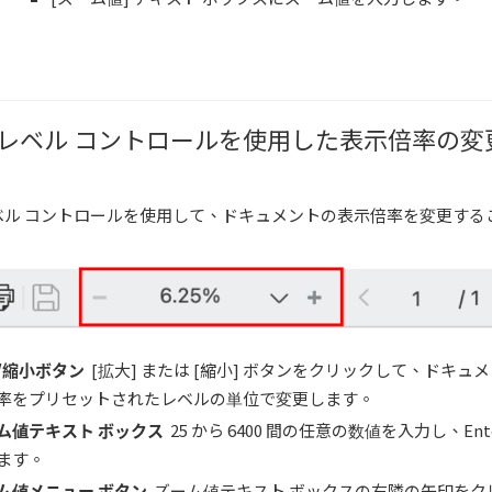
 レベル コントロールを使用した表示倍率の変
ベル コントロールを使用して、ドキュメントの表示倍率を変更する
/
縮小ボタン
[拡大] または [縮小] ボタンをクリックして、ドキュ
率をプリセットされたレベルの単位で変更します。
ム値テキスト ボックス
25 から 6400 間の任意の数値を入力し、Ente
ます。
ム値メニュー ボタン
ズーム値テキスト ボックスの右隣の矢印をク