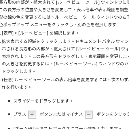
長方形の内部が、拡大されて [ルーペ ビュー ツール] ウィンドウ
この長方形の位置や大きさを変更して、表示倍率や表示範囲を調整
形の線の色を変更するには、ルーペ ビュー ツール ウィンドウの右
色ポップアップ メニューをクリックし、別の色を選択します。
[表示] > [ルーベ ビュー] を選択します。
拡大表示する領域をクリックします。ドキュメント パネル ウィ
示される長方形の内部が、拡大されて [ルーペ ビュー ツール] ウ
表示されます。この長方形をドラッグして、表示範囲を変更しま
の大きさを変更するには、[ルーペ ビュー ツール] ウィンドウの
ドラックします。
(任意) ルーペ ビュー ツールの表示倍率を変更するには、次のい
作を行います。
スライダーをドラッグします。
プラス
ボタンまたはマイナス
ボタンをクリッ
[ズーム値] テキスト ボックスにズーム値を入力します。