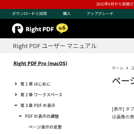
2022年5月から実施
ダウンロードと試用
購入
アップグレード
Right PDF ユーザー マニュアル
Right PDF Pro (macOS)
ホーム
ペー
第 1 章 はじめに
第 2 章 ワークスペース
第 3 章 PDF の表示
[表示] 
PDF の表示の調整
は画像の
ページ表示の変更