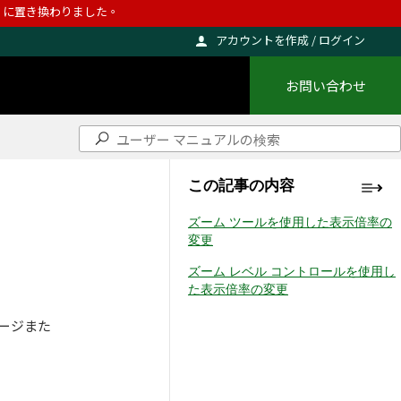
ho に置き換わりました。
アカウントを作成 / ログイン
お問い合わせ
この記事の内容
ズーム ツールを使用した表示倍率の
変更
ズーム レベル コントロールを使用し
た表示倍率の変更
ページまた