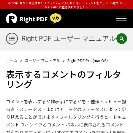
2022年5月から実施されたリブランディング方針に従い、ブランド名として「RightPDF」
が Gaaiho に置き換わりました。
Right PDF ユーザー マニュアル
ホーム
ユーザー マニュアル
Right PDF Pro (macOS)
表示するコメントのフィルタ
リング
コメントを表示するか非表示にするかを、種類、レビュー担
当者、ステータス、またはチェックのステータスによって切
り替えることができます。フィルタリングを行うと、ドキュ
メント ウィンドウとコメント パネルに表示されるコメント
が変わります。例えば、[すべてのコメントを非表示] を選択