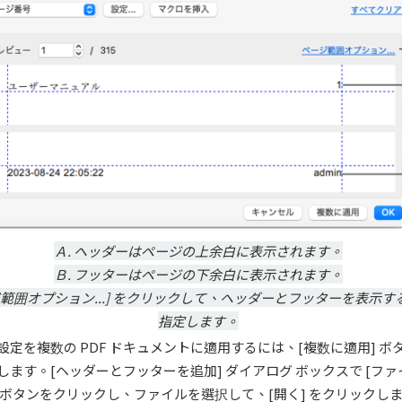
Ａ. ヘッダーはページの上余白に表示されます。
Ｂ. フッターはページの下余白に表示されます。
ージ範囲オプション...] をクリックして、ヘッダーとフッターを表示
指定します。
設定を複数の PDF ドキュメントに適用するには、[複数に適用] ボ
します。[ヘッダーとフッターを追加] ダイアログ ボックスで [フ
..] ボタンをクリックし、ファイルを選択して、[開く] をクリックし