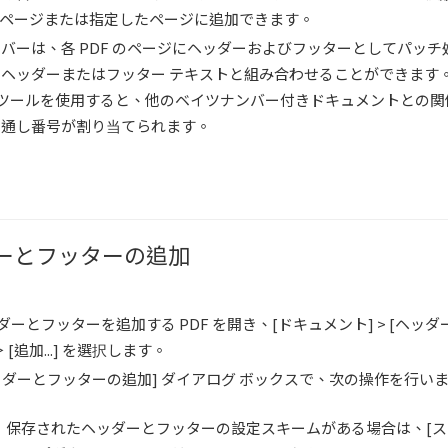
のページまたは指定したページに追加できます。
バーは、各 PDF のページにヘッダーおよびフッターとしてパッチ
ヘッダーまたはフッター テキストと組み合わせることができます。
 ツールを使用すると、他のベイツナンバー付きドキュメントとの関
の通し番号が割り当てられます。
ーとフッターの追加
ダーとフッターを追加する PDF を開き、[ドキュメント] > [ヘッ
＞ [追加...] を選択します。
ッダーとフッターの追加] ダイアログ ボックスで、次の操作を行い
保存されたヘッダーとフッターの設定スキームがある場合は、[スキ