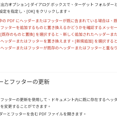
[出力オプション] ダイアログ ボックスで、ターゲット フォルダー
設定を指定し、[OK] をクリックします。
中の PDF にヘッダーまたはフッターが既に含まれている場合は、
はフッターを追加するものと置き換えるかどうかを確認するメッセ
[既存のものと置換] を選択すると、新しく追加されたヘッダーま
ヘッダーまたはフッターを置き換えます。[新規追加] を選択する
たヘッダーまたはフッターが既存のヘッダーまたはフッターと重な
ーとフッターの更新
とフッターの更新を使用して、ドキュメント内に既に存在するヘッ
定を変更することができます。
ダーとフッターを含む PDF ファイルを開きます。