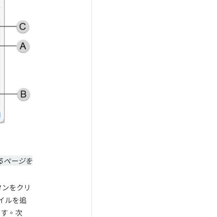
するページを
タンをクリ
ァイルを追
ます。次