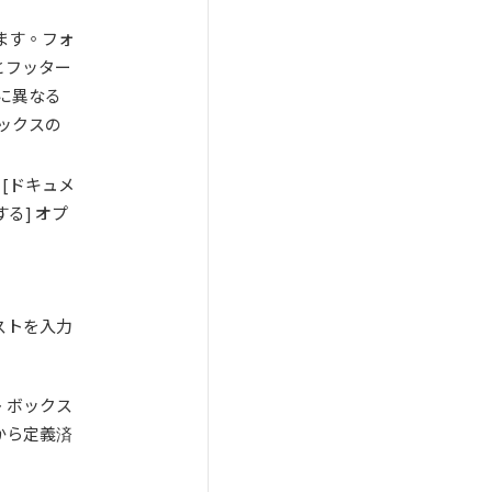
ます。フォ
とフッター
に異なる
ボックスの
、[ドキュメ
る] オプ
ストを入力
 ボックス
から定義済