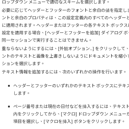
ロップダウン メニューで適切なスキームを選択します。
必要に応じてヘッダーとフッターのフォントと余白の値を指定し
ントと余白のプロパティは、この設定定義内のすべてのヘッダー
に適用されます。ヘッダーまたはフッターの各テキスト ボックス
設定を適用する場合、[ヘッダーとフッターを追加] ダイアログ 
同一セッションで実行することはできません。
重ならないようにするには、[外観オプション...] をクリックして
ントのテキストと画像を上書きしないようにドキュメントを縮小す
ションを選択します。
テキスト情報を追加するには、次のいずれかの操作を行います。
ヘッダーとフッターのいずれかのテキスト ボックスにテキ
します。
ページ番号または現在の日付などを挿入するには、テキスト
内をクリックしてから、[マクロ] ドロップダウン メニュー
項目を選択し、[マクロを挿入] ボタンをクリックします。