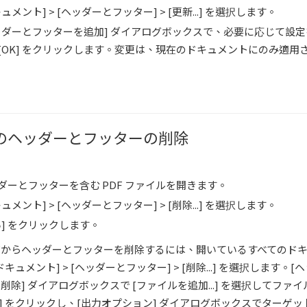
ュメント] > [ヘッダーとフッター] > [更新...] を選択します。
ッダーとフッターを追加] ダイアログボックスで、必要に応じて設
[OK] をクリックします。変更は、現在のドキュメントにのみ適用
のヘッダーとフッターの削除
ダーとフッターを含む PDF ファイルを開きます。
ュメント] > [ヘッダーとフッター] > [削除...] を選択します。
い] をクリックします。
Fからヘッダーとフッターを削除するには、開いているすべてのド
キュメント] > [ヘッダーとフッター] > [削除...] を選択します。[
削除] ダイアログボックスで [ファイルを追加...] を選択してファ
K] をクリックし、[出力オプション] ダイアログボックスでターゲッ