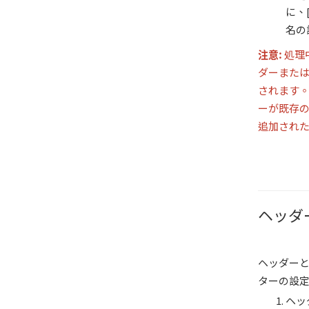
に、
名の
注意
:
処理
ダーまた
されます。
ーが既存の
追加され
ヘッダ
ヘッダー
ターの設
ヘッ