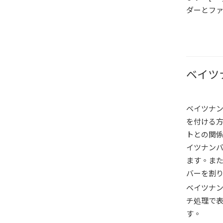
ダーとフ
ベイツ
ベイツナ
を付ける
トとの関係を
イツナンバ
ます。また
バーを割
ベイツナン
チ処理で
す。