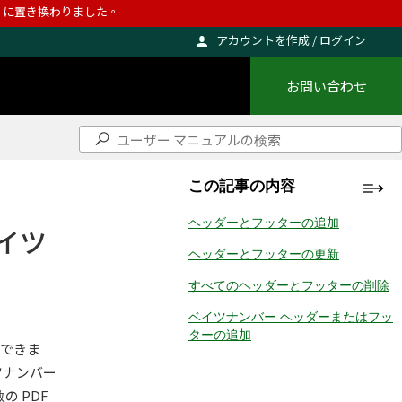
ho に置き換わりました。
アカウントを作成 / ログイン
お問い合わせ
この記事の内容
ヘッダーとフッターの追加
イツ
ヘッダーとフッターの更新
すべてのヘッダーとフッターの削除
ベイツナンバー ヘッダーまたはフッ
ターの追加
加できま
ツナンバー
 PDF