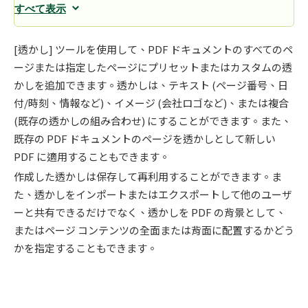
すべて表示
[透かし] ツールを使用して、PDF ドキュメントのすべてのペ
ージまたは指定したページにプリセットまたはカスタムの透
かしを追加できます。透かしは、テキスト (ページ番号、日
付/時刻、情報など)、イメージ (会社ロゴなど)、または複合
(既存の透かしの組み合わせ) にすることができます。また、
既存の PDF ドキュメントのページを透かしとして新しい
PDF に適用することもできます。
作成した透かしは保存して再利用することができます。ま
た、透かしをインポートまたはエクスポートして他のユーザ
ーと共有できるだけでなく、透かしを PDF の背景として、
またはページ コンテンツの全面または背面に配置するかどう
かを指定することもできます。