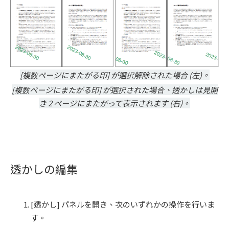
[複数ページにまたがる印] が選択解除された場合 (左)。
[複数ページにまたがる印] が選択された場合、透かしは見開
き 2 ページにまたがって表示されます (右)。
透かしの編集
[透かし] パネルを開き、次のいずれかの操作を行いま
す。