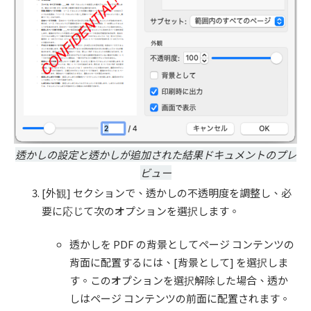
透かしの設定と透かしが追加された結果ドキュメントのプレ
ビュー
[外観] セクションで、透かしの不透明度を調整し、必
要に応じて次のオプションを選択します。
透かしを PDF の背景としてページ コンテンツの
背面に配置するには、[背景として] を選択しま
す。このオプションを選択解除した場合、透か
しはページ コンテンツの前面に配置されます。