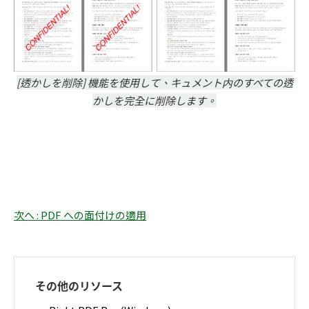
[透かしを削除] 機能を使用して、キュメント内のすべての透
かしを完全に削除します。
次へ : PDF への面付けの適用
その他のリソース