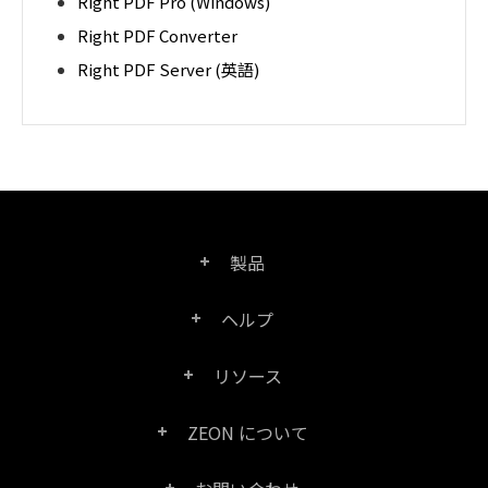
Right PDF Pro (Windows)
Right PDF Converter
Right PDF Server (英語)
製品
ヘルプ
Right PDF Pro
リソース
FAQ
Right PDF Converter
ZEON について
製品/ライセンスの比較
カスタマー サービス
Right PDF Server