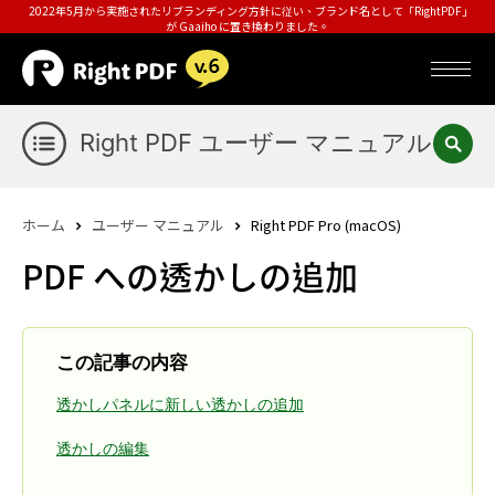
2022年5月から実施されたリブランディング方針に従い、ブランド名として「RightPDF」
が Gaaiho に置き換わりました。
Right PDF ユーザー マニュアル
ホーム
ユーザー マニュアル
Right PDF Pro (macOS)
PDF への透かしの追加
この記事の内容
透かしパネルに新しい透かしの追加
透かしの編集