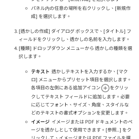
パネル内の任意の場所を右クリックし、[新規作
成] を選択します。
[透かしの作成] ダイアログ ボックスで、[タイトル] フ
ィールドをクリックし、透かしの名前を入力します。
[種類] ドロップダウン メニューから 透かしの種類を選
択します。
テキスト
透かしテキストを入力するか、[マク
ロ] メニューからプリセット項目を選択します。
各項目の左側にある追加アイコン
をクリッ
クしてテキスト フィールドに追加します。必要
に応じてフォント、サイズ、角度、スタイルな
どのテキストの書式オプションを変更します。
イメージ
イメージまたは PDF ドキュメントのペ
ージを透かしとして使用できます。[参照...] をク
リックして、イメージまたは PDF ファイルを選