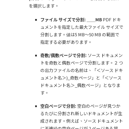
を選択します。
ファイル サイズで分割
:
＿＿
MB
PDF ドキ
ュメントを指定した最大ファイル サイズで
分割します。値は5 MB～50 MB の範囲で
指定する必要があります。
奇数
/
偶数
ページで分割
:
ソース ドキュメン
トを奇数と偶数ページで分割します。２ つ
の出力ファイルの名前は、「＜ソース ドキ
ュメント名＞)_奇数ページ」と「＜ソース
ドキュメント名＞_偶数ページ」となりま
す。
空白ページで分割
:
空白のページが見つか
るたびに分割され新しいドキュメントが生
成されます。例えば、ソース ドキュメント
に不連続の空白ページが 2 ページある場