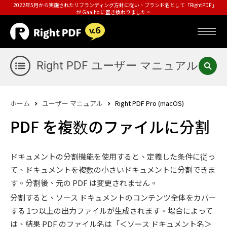
2022年5月から実施されたリブランディング方針に従い、ブランド名として「RightPDF」
が Gaaiho に置き換わりました。
Right PDF ユーザー マニュアル
ホーム
ユーザー マニュアル
Right PDF Pro (macOS)
PDF を複数のファイルに分割
ドキュメントの分割機能を使用すると、定義した条件に従っ
て、ドキュメントを複数の小さいドキュメントに分割できま
す。分割後、元の PDF は変更されません。
分割すると、ソース ドキュメントのコンテンツ全体をカバー
する 1つ以上の出力ファイルが生成されます。場合によって
は、結果 PDF のファイル名は「＜ソース ドキュメント名＞