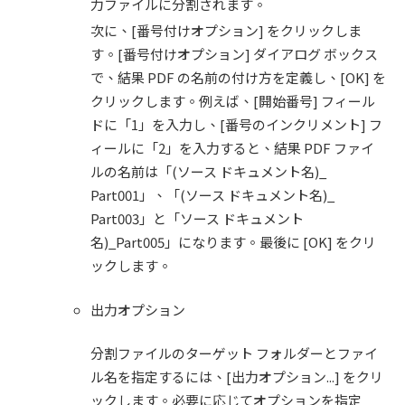
力ファイルに分割されます。
次に、[番号付けオプション] をクリックしま
す。[番号付けオプション] ダイアログ ボックス
で、結果 PDF の名前の付け方を定義し、[OK] を
クリックします。例えば、[開始番号] フィール
ドに「1」を入力し、[番号のインクリメント] フ
ィールに「2」を入力すると、結果 PDF ファイ
ルの名前は「(ソース ドキュメント名)_
Part001」、「(ソース ドキュメント名)_
Part003」と「ソース ドキュメント
名)_Part005」になります。最後に [OK] をクリ
ックします。
出力オプション
分割ファイルのターゲット フォルダーとファイ
ル名を指定するには、[出力オプション...] をクリ
ックします。必要に応じてオプションを指定