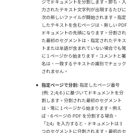
ジでドキュメントを分割します。即ち、入
力されたテキスト文字列が出現するたびに
次の新しいファイルが開始されます。指定
したテキストを含むページは、新しい PDF
ドキュメントの先頭になります。分割され
た最初のセグメントは、指定されたテキス
トまたは単語が含まれていない場合でも常
に 1 ページから始まります。コメントと署
名は、一致するテキストの識別でチェック
されません。
指定ページで分割
:
指定したページ番号
(例: ２;4;６) に基づいてドキュメントを分
割します。分割された最初のセグメント
は、常に 1 ページから始まります。例え
ば、6 ページの PDF を分割する場合、
「2;4」を入力すると、ドキュメントは 3
つのセグメントに分割されます。最初のセ