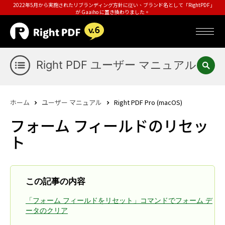
2022年5月から実施されたリブランディング方針に従い、ブランド名として「RightPDF」
が Gaaiho に置き換わりました。
Right PDF ユーザー マニュアル
ホーム
ユーザー マニュアル
Right PDF Pro (macOS)
フォーム フィールドのリセッ
ト
この記事の内容
「フォーム フィールドをリセット」コマンドでフォーム デ
ータのクリア