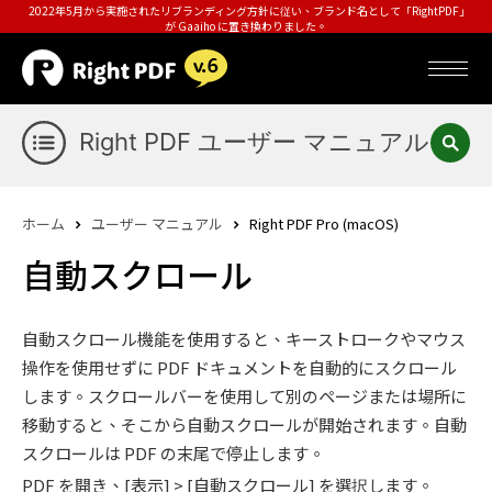
2022年5月から実施されたリブランディング方針に従い、ブランド名として「RightPDF」
が Gaaiho に置き換わりました。
Right PDF ユーザー マニュアル
ホーム
ユーザー マニュアル
Right PDF Pro (macOS)
自動スクロール
自動スクロール機能を使用すると、キーストロークやマウス
操作を使用せずに PDF ドキュメントを自動的にスクロール
します。スクロールバーを使用して別のページまたは場所に
移動すると、そこから自動スクロールが開始されます。自動
スクロールは PDF の末尾で停止します。
PDF を開き、[表示] > [自動スクロール] を選択します。