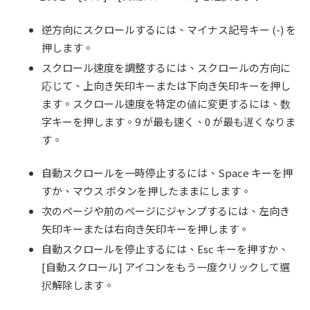
逆方向にスクロールするには、マイナス記号キー (-) を
押します。
スクロール速度を調整するには、スクロールの方向に
応じて、上向き矢印キーまたは下向き矢印キーを押し
ます。スクロール速度を特定の値に変更するには、数
字キーを押します。9 が最も速く、0 が最も遅くなりま
す。
自動スクロールを一時停止するには、Space キーを押
すか、マウス ボタンを押したままにします。
次のページや前のページにジャンプするには、左向き
矢印キーまたは右向き矢印キーを押します。
自動スクロールを停止するには、Esc キーを押すか、
[自動スクロール] アイコンをもう一度クリックして選
択解除します。