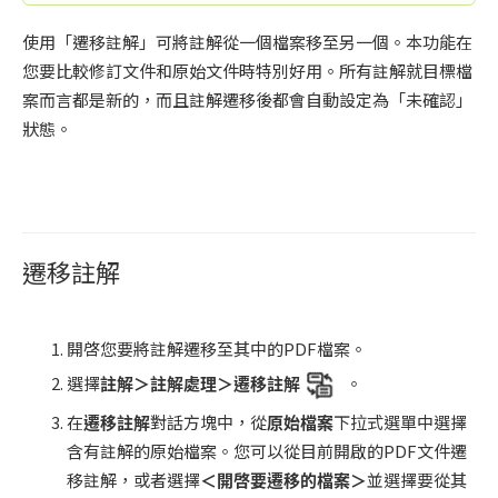
使用「遷移註解」可將註解從一個檔案移至另一個。本功能在
您要比較修訂文件和原始文件時特別好用。所有註解就目標檔
案而言都是新的，而且註解遷移後都會自動設定為「未確認」
狀態。
遷移註解
開啓您要將註解遷移至其中的PDF檔案。
選擇
註解＞註解處理＞遷移註解
。
在
遷移註解
對話方塊中，從
原始檔案
下拉式選單中選擇
含有註解的原始檔案。您可以從目前開啟的PDF文件遷
移註解，或者選擇
＜開啓要遷移的檔案＞
並選擇要從其