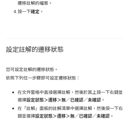
遷移註解的檔案。
按一下
確定
。
設定註解的遷移狀態
您可設定註解的遷移狀態。
依照下列任一步驟即可設定遷移狀態：
在文件窗格中直接選擇註解，然後於其上按一下右鍵並
選擇
設定狀態＞遷移＞無／已確認／未確認
。
在「註解」面板的註解清單中選擇註解，然後按一下右
鍵並選擇
設定狀態＞遷移＞無／已確認／未確認
。