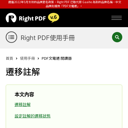
遵循2022年5月生效的品牌更名政策，Right PDF 已取代原 Gaaiho 為新的品牌名稱，中文
品牌則維持「PDF文電通」。
Right PDF使用手冊
首頁
使用手冊
PDF文電通 閱讀器
遷移註解
本文內容
遷移註解
設定註解的遷移狀態