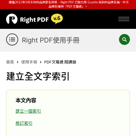
遵循2022年5月生效的品牌更名政策，Right PDF 已取代原 Gaaiho 為新的品牌名稱，中文
品牌則維持「PDF文電通」。
Right PDF使用手冊
首頁
使用手冊
PDF文電通 閱讀器
建立全文字索引
本文內容
建立一個索引
修訂索引