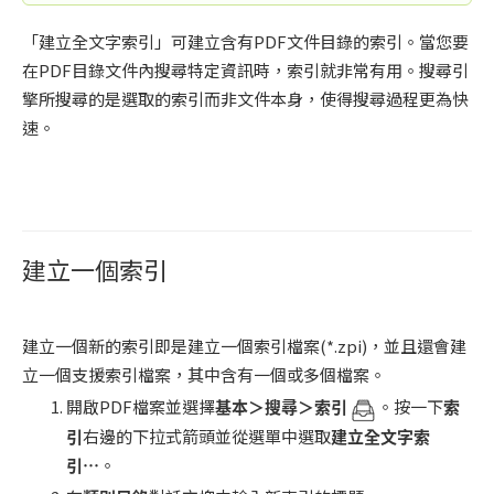
「建立全文字索引」可建立含有PDF文件目錄的索引。當您要
在PDF目錄文件內搜尋特定資訊時，索引就非常有用。搜尋引
擎所搜尋的是選取的索引而非文件本身，使得搜尋過程更為快
速。
建立一個索引
建立一個新的索引即是建立一個索引檔案(*.zpi)，並且還會建
立一個支援索引檔案，其中含有一個或多個檔案。
開啟PDF檔案並選擇
基本＞搜尋＞索引
。按一下
索
引
右邊的下拉式箭頭並從選單中選取
建立全文字索
引
…
。