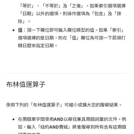
「等於」、「不等於」及「之後」。如果索引選項選擇
「日期」以外的選項，則操作選項為「包含」及「排
除」。
值
：按一下欄位即可輸入欄位類型的值。如果「索引」
選項選擇的是日期，則在「值」欄位為可按一下箭頭打
開日曆來指定日期。
布林值運算子
使用下列的「布林值運算子」可縮小或擴大您的搜尋結果。
在兩個單字間使用
AND
以尋找兼具兩個詞彙的文件。例
如，輸入「紐約
AND
費城」將會搜尋到所有含有這兩個