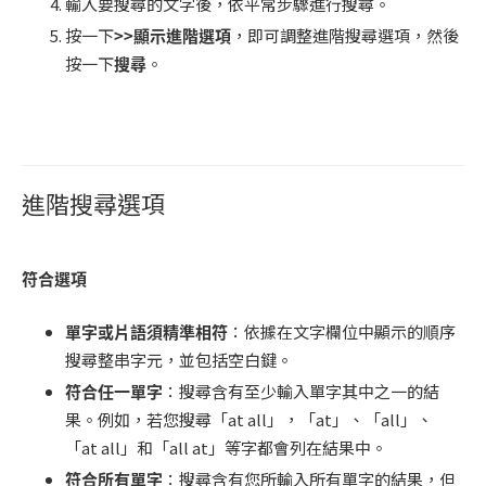
輸入要搜尋的文字後，依平常步驟進行搜尋。
按一下
>>
顯示進階選項
，即可調整進階搜尋選項，然後
按一下
搜尋
。
進階搜尋選項
符合選項
單字或片語須精準相符
：依據在文字欄位中顯示的順序
搜尋整串字元，並包括空白鍵。
符合任一單字
：搜尋含有至少輸入單字其中之一的結
果。例如，若您搜尋「at all」，「at」、「all」、
「at all」和「all at」等字都會列在結果中。
符合所有單字
：搜尋含有您所輸入所有單字的結果，但