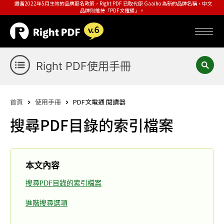
遵循2022年5月生效的品牌更名政策，Right PDF 已取代原 Gaaiho 為新的品牌名稱，中文
品牌則維持「PDF文電通」。
Right PDF使用手冊
首頁
使用手冊
PDF文電通 閱讀器
搜尋PDF目錄的索引檔案
本文內容
搜尋PDF目錄的索引檔案
進階搜尋選項