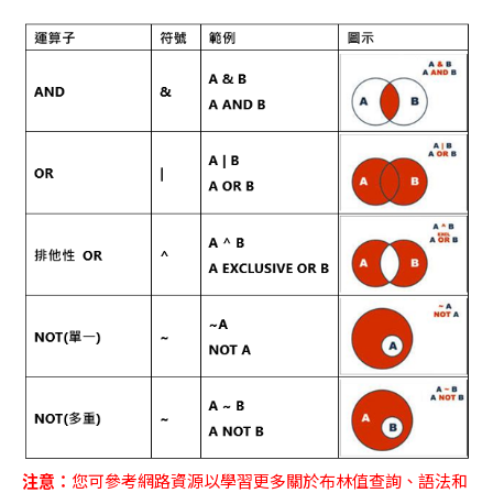
注意：
您可參考網路資源以學習更多關於布林值查詢、語法和