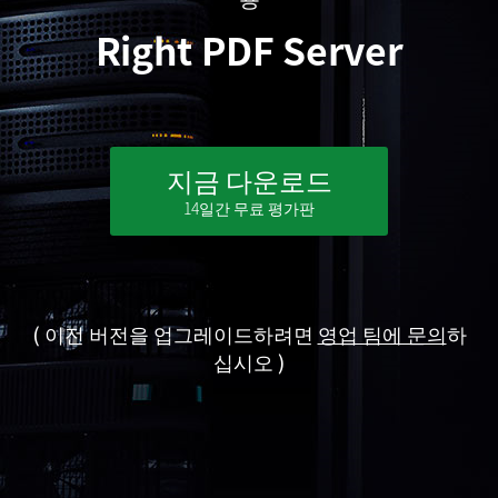
Right PDF Server
지금 다운로드
14일간 무료 평가판
( 이전 버전을 업그레이드하려면
영업 팀에 문의
하
십시오 )