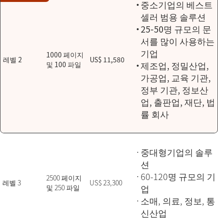
중소기업의 베스트
셀러 범용 솔루션
25-50명 규모의 문
서를 많이 사용하는
기업
1000 페이지
레벨 2
US$ 11,580
제조업, 정밀산업,
및 100 파일
가공업, 교육 기관,
정부 기관, 정보산
업, 출판업, 재단, 법
률 회사
중대형기업의 솔루
션
60-120명 규모의 기
2500 페이지
레벨 3
US$ 23,300
업
및 250 파일
소매, 의료, 정보, 통
신산업