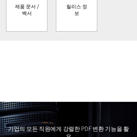
제품 문서 /
릴리스 정
백서
보
기업의 모든 직원에게 강렬한 PDF 변환 기능을 활
용