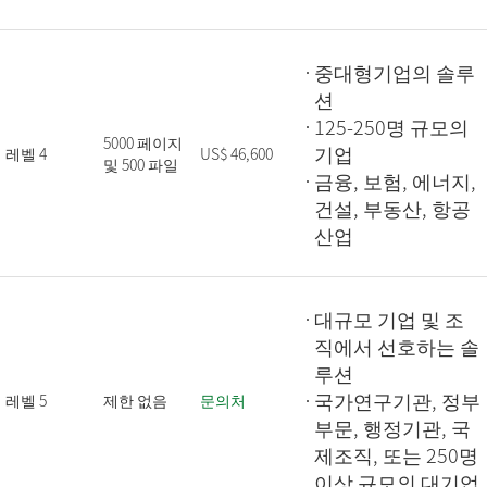
중대형기업의 솔루
션
125-250명 규모의
5000 페이지
기업
레벨 4
US$ 46,600
및 500 파일
금융, 보험, 에너지,
건설, 부동산, 항공
산업
대규모 기업 및 조
직에서 선호하는 솔
루션
국가연구기관, 정부
레벨 5
제한 없음
문의처
부문, 행정기관, 국
제조직, 또는 250명
이상 규모의 대기업