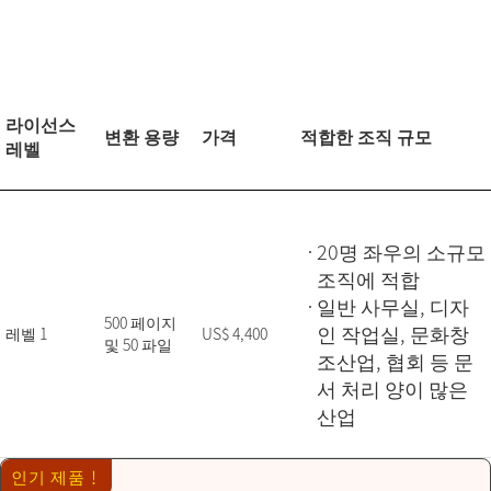
라이선스
변환 용량
가격
적합한 조직 규모
레벨
20명 좌우의 소규모
조직에 적합
일반 사무실, 디자
500 페이지
인 작업실, 문화창
레벨 1
US$ 4,400
및 50 파일
조산업, 협회 등 문
서 처리 양이 많은
산업
인기 제품！