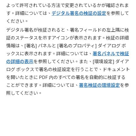
よって許可されている方法で変更されているかが確認されま
す。詳細については、
デジタル署名の検証の設定
を参照して
ください。
デジタル署名が検証されると、署名フィールドの左上隅に検
証のステータスを示すアイコンが表示されます。検証の詳細
情報は、[署名] パネルと [署名のプロパティ] ダイアログ ボ
ックスに表示されます。詳細については、
署名パネルで検証
の詳細の表示
を参照してください。また、[環境設定] ダイア
ログ ボックスで署名の検証設定を行うことで、ドキュメント
を開いたときに PDF 内のすべての署名を自動的に検証する
ことができます。詳細については、
署名検証の環境設定
を参
照してください。