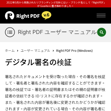
2022年5月から実施されたリブランディング方針に従い、ブランド名として「RightPDF」
が Gaaiho に置き換わりました。
Right PDF ユーザー マニュアル
ホーム
ユーザー マニュアル
Right PDF Pro (Windows)
デジタル署名の検証
署名されたドキュメントを受け取った場合、その署名を検証
して、署名者と署名された内容を確認することができます。
署名の検証では、署名者の証明書またはその親の証明書が検
証者の信頼できる ID リストに存在するかが確認されます。
また、署名された内容が署名後に変更されたかどうかが確認
されます。内容が変更されている場合、その内容が署名者に