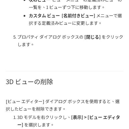
一覧を、1 ビューずつ下に移動します。
カスタム ビュー
[
名前付きビュー
]
メニューで選
択する定義済みビューに変更します。
プロパティ ダイアログ ボックスの
[
閉じる
]
をクリック
します。
3D ビューの削除
[ビュー エディター] ダイアログ ボックスを使用すると、選
択したビューを削除できます。
3D モデルを右クリックし、
[
表示
] > [
ビュー エディタ
ー
]
を選択します。