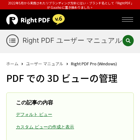
2022年5月から実施されたリブランディング方針に従い、ブランド名として「RightPDF」
が Gaaiho に置き換わりました。
Right PDF ユーザー マニュアル
ホーム
ユーザー マニュアル
Right PDF Pro (Windows)
PDF での 3D ビューの管理
この記事の内容
デフォルト ビュー
カスタム ビューの作成と表示