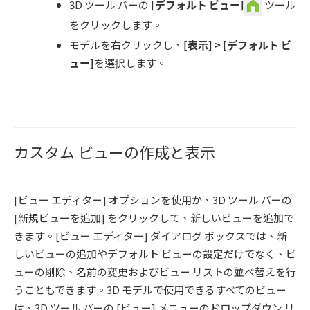
3D ツール バーの
[デフォルト ビュー]
ツール
をクリックします。
モデルを右クリックし、
[
表示
] > [
デフォルト ビ
ュー
]
を選択します。
カスタム ビューの作成と表示
[ビュー エディター] オプションを使用か、3D ツール バーの
[新規ビューを追加] をクリックして、新しいビューを追加で
きます。[ビュー エディター] ダイアログ ボックスでは、新
しいビューの追加やデフォルト ビューの設定だけでなく、ビ
ューの削除、名前の変更およびビュー リストの並べ替えを行
うこともできます。3D モデルで使用できるすべてのビュー
は、3D ツール バーの [ビュー] メニューのドロップダウン リ