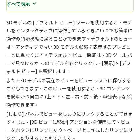
すべて表示
3D モデルの [デフォルト ビュー] ツールを使用すると、モデ
ルをインタラクティブに操作しているときにいつでも簡単に
操作の開始状態に戻ることができます。デフォルトのビュー
は、アクティブでない 3D モデルの状態を表示するプレビュ
ーとは異なります。デフォルト ビュー機能は、3D ツール バ
ーで見つけるか、3D モデルを右クリックし、
[
表示
] > [
デフ
ォルト ビュー
]
を選択します。
また、3D モデルの現在のビューをビュー リストに保存する
こともできます。このビューを使用すると、3D コンテンツ
を簡単かつ自由に (上、下、左、右、前、後、単独表示など)
操作できます。
[しおり] パネルでビューをしおりにリンクすることができま
す。また、[3D ビューに移動] アクションを使用して、ビュ
ーをボタンにリンクしたり、ページ上に作成したリンクにリ
ンクしたりすることもできます。