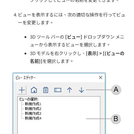
ビューを表示するには、次の適切な操作を行ってビュ
ーを変更します。
3D ツール バーの
[
ビュー
]
ドロップダウン メニ
ューから表示するビューを選択します。
3D モデルを右クリックし、
[
表示
] > [(
ビュー
の
名前
)]
を選択します。