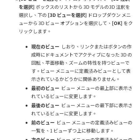
を選択
]
ボックスのリストから 3D モデルの3D 注釈を
選択し、下の
[3D
ビューを選択
]
ドロップダウン メニ
ューから 3D ビュー オプションを選択して、
[OK]
をク
リックします。
現在のビュー
しおり、リンクまたはボタンの作
成時にドキュメントでアクティブになった 3D の
回転、平面移動、ズームの特性を持つビューで
す。ビュー メニューに定義済みビューとして表
示されているかどうかに関係ありません。
最初のビュー
ビュー メニューの最上部に表示さ
れているビューに変更します。
最後のビュー
ビュー メニューの最下部に表示さ
れているビューに変更します。
前のビュー
ビュー メニューの定義済みビューの
一覧を、1 ビューずつ上に移動します。
次のビュー
ビュー メニューの定義済みビューの