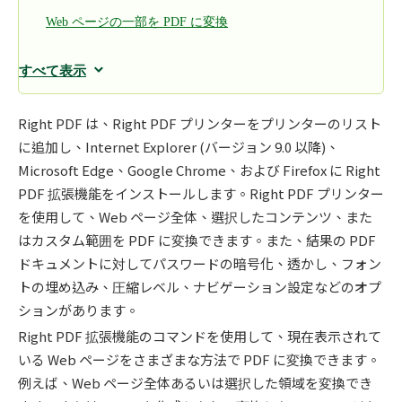
Web ページの一部を PDF に変換
すべて表示
Right PDF は、Right PDF プリンターをプリンターのリスト
に追加し、Internet Explorer (バージョン 9.0 以降)、
Microsoft Edge、Google Chrome、および Firefox に Right
PDF 拡張機能をインストールします。Right PDF プリンター
を使用して、Web ページ全体、選択したコンテンツ、また
はカスタム範囲を PDF に変換できます。また、結果の PDF
ドキュメントに対してパスワードの暗号化、透かし、フォン
トの埋め込み、圧縮レベル、ナビゲーション設定などのオプ
ションがあります。
Right PDF 拡張機能のコマンドを使用して、現在表示されて
いる Web ページをさまざまな方法で PDF に変換できます。
例えば、Web ページ全体あるいは選択した領域を変換でき