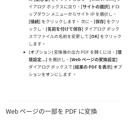
イアログ ボックスに戻り、
[
サイトの選択
]
ドロ
ップダウン メニューからサイト IP を選択し、
[
接続
]
をクリックします。 次に、
[
保存
]
をクリ
ックし、
[
名前を付けて保存
]
ダイアログ ボック
スでファイルの名前を変更して
[OK]
をクリック
します。
(オプション) 変換後の出力 PDF を開くには、
[
環
境設定...
]
を選択し、
[Web
ページの変換設定
]
ダイアログ ボックスで
[
結果の
PDF
を表示
]
オプ
ションをオンにします 。
Web ページの一部を PDF に変換