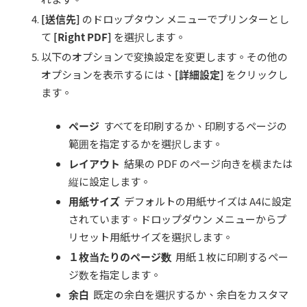
[
送信先
]
のドロップタウン メニューでプリンターとし
て
[Right PDF]
を選択します。
以下のオプションで変換設定を変更します。その他の
オプションを表示するには、
[
詳細設定
]
をクリックし
ます。
ページ
すべてを印刷するか、印刷するページの
範囲を指定するかを選択します。
レイアウト
結果の PDF のページ向きを横または
縦に設定します。
用紙サイズ
デフォルトの用紙サイズは A4に設定
されています。ドロップダウン メニューからプ
リセット用紙サイズを選択します。
１枚当たりのページ数
用紙１枚に印刷するペー
ジ数を指定します。
余白
既定の余白を選択するか、余白をカスタマ