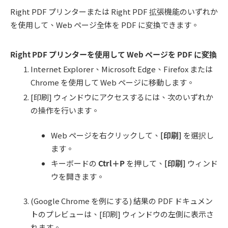
Right PDF プリンターまたは Right PDF 拡張機能のいずれか
を使用して、Web ページ全体を PDF に変換できます。
Right PDF
プリンターを使用して
Web
ページを
PDF
に変換
Internet Explorer、Microsoft Edge、Firefox または
Chrome を使用して Web ページに移動します。
[印刷] ウィンドウにアクセスするには、次のいずれか
の操作を行います。
Web ページを右クリックして、
[
印刷
]
を選択し
ます。
キーボードの
Ctrl
＋
P
を押して、
[
印刷
]
ウィンド
ウを開きます。
(Google Chrome を例にする) 結果の PDF ドキュメン
トのプレビューは、[印刷] ウィンドウの左側に表示さ
れます。