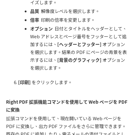
イズします。
品質
解像度レベルを選択します。
倍率
印刷の倍率を変更します。
オプション
日付とタイトルをヘッダーとして、
Web アドレスとページ番号をフッターとして追
加するには、
[
ヘッダーとフッター
]
オプション
を選択します。結果の PDF にページの背景を表
示するには、
[
背景のグラフィック
]
オプション
を選択します。
[
印刷
]
をクリックします。
Right PDF
拡張機能コマンドを使用して
Web
ページを
PDF
に変換
拡張コマンドを使用して、現在開いている Web ページを
PDF に変換し、出⼒ PDF ファイルをさらに管理できます。
既存の PDF に追加したり、電⼦メールの添付ファイルとし