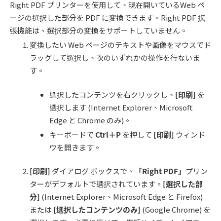
Right PDF プリンターを使用して、現在開いているWeb ペ
ージの選択した部分を PDF に変換できます。Right PDF 拡
張機能は、選択部分の変換をサポートしていません。
変換したい Web ページのテキストや画像をマウスでド
ラッグして選択し、次のいずれかの操作を行ないま
す。
選択したコンテンツを右クリックし、
[
印刷
]
を
選択します (Internet Explorer、Microsoft
Edge と Chrome のみ)。
キーボードで
Ctrl
＋
P
を押して
[
印刷
]
ウィンド
ウを開きます。
[
印刷
]
ダイアログ ボックスで、
「
Right PDF
」
プリン
ターがデフォルトで選択されています。
[
選択した部
分
]
(Internet Explorer、Microsoft Edge と Firefox)
または
[
選択したコンテンツのみ
]
(Google Chrome) を