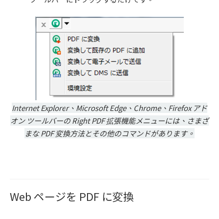
Internet Explore
r、Microsoft Edge、C
hrome、Firefox アド
オン ツールバーの Right PDF 拡張機能メニューには、さまざ
まな PDF 変換⽅法とその他のコマンドがあります。
Web ページを PDF に変換