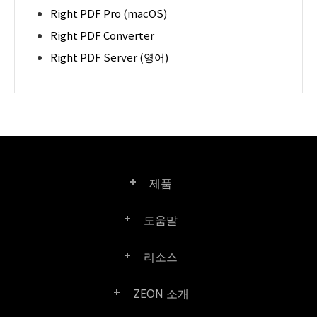
Right PDF Pro (macOS)
Right PDF Converter
Right PDF Server (영어)
제품
도움말
Right PDF Pro
리소스
FAQ
Right PDF Converter
ZEON 소개
제품/라이선스 비교
고객 센터
Right PDF Server