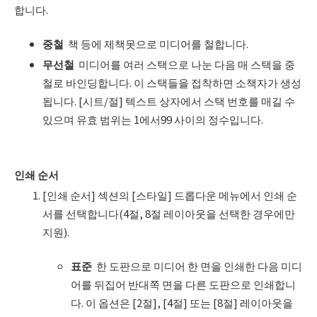
합니다.
중철
책 등에 제책못으로 미디어를 철합니다.
무선철
미디어를 여러 스택으로 나눈 다음 매 스택을 중
철로 바인딩합니다. 이 스택들을 접착하면 소책자가 생성
됩니다. [시트/절] 텍스트 상자에서 스택 번호를 매길 수
있으며 유효 범위는 1에서99 사이의 정수입니다.
인쇄 순서
[인쇄 순서] 섹션의 [스타일] 드롭다운 메뉴에서 인쇄 순
서를 선택합니다(4절, 8절 레이아웃을 선택한 경우에만
지원).
표준
한 도판으로 미디어 한 면을 인쇄한 다음 미디
어를 뒤집어 반대쪽 면을 다른 도판으로 인쇄합니
다. 이 옵션은 [2절], [4절] 또는 [8절] 레이아웃을