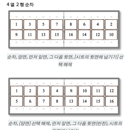
４
열
２
행 순차
순차, 양면, 먼저 앞면, 그 다음 뒷면, [시트의 뒷면에 넘기기] 선
택 해제
순차, [양면] 선택 해제, 먼저 앞면, 그 다음 뒷면(반전), 시트의