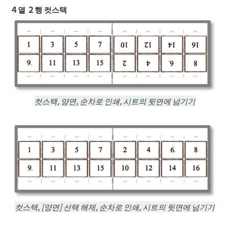
４
열
２
행 컷스택
컷스택, 양면, 순차로 인쇄, 시트의 뒷면에 넘기기
컷스택, [양면] 선택 해제, 순차로 인쇄, 시트의 뒷면에 넘기기