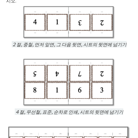
시오.
２절, 중철, 먼저 앞면, 그 다음 뒷면, 시트의 뒷면에 넘기기
４절, 무선철, 표준, 순차로 인쇄, 시트의 뒷면에 넘기기