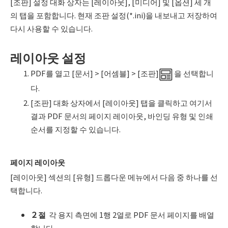
[조판] 설정 대화 상자는 [레이아웃], [미디어] 및 [옵션] 세 개
의 탭을 포함합니다. 현재 조판 설정(*.ini)을 내보내고 저장하여
다시 사용할 수 있습니다.
레이아웃 설정
PDF를 열고 [문서] > [어셈블] > [조판]
을 선택합니
다.
[조판] 대화 상자에서 [레이아웃] 탭을 클릭하고 여기서
결과 PDF 문서의 페이지 레이아웃, 바인딩 유형 및 인쇄
순서를 지정할 수 있습니다.
페이지 레이아웃
[레이아웃] 섹션의 [유형] 드롭다운 메뉴에서 다음 중 하나를 선
택합니다.
２
절
각 용지 측면에 1행 2열로 PDF 문서 페이지를 배열
합니다.