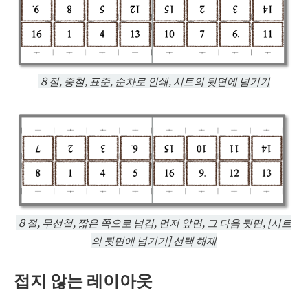
８절, 중철, 표준, 순차로 인쇄, 시트의 뒷면에 넘기기
８절, 무선철, 짧은 쪽으로 넘김, 먼저 앞면, 그 다음 뒷면, [시트
의 뒷면에 넘기기] 선택 해제
접지 않는 레이아웃