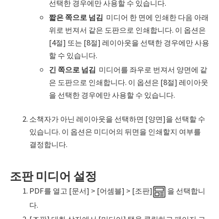
선택한 경우에만 사용할 수 있습니다.
짧은 쪽으로 넘김
미디어 한 면에 인쇄한 다음 아래
위로 번져서 같은 도판으로 인쇄합니다. 이 옵션은
[4절] 또는 [8절] 레이아웃을 선택한 경우에만 사용
할 수 있습니다.
긴 쪽으로 넘김
미디어를 좌우로 번져서 양면에 같
은 도판으로 인쇄합니다. 이 옵션은 [8절] 레이아웃
을 선택한 경우에만 사용할 수 있습니다.
소책자가 아닌 레이아웃을 선택하면 [양면]을 선택할 수
있습니다. 이 옵션은 미디어의 뒤면을 인쇄할지 여부를
결정합니다.
조판 미디어 설정
PDF를 열고 [문서] > [어셈블] > [조판]
을 선택합니
다.
[조판] 대화 상자에서 [미디어] 탭을 클릭하고 페이지 크