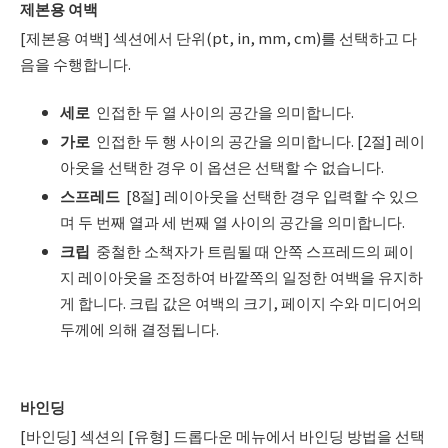
제본용 여백
[제본용 여백] 섹션에서 단위(pt, in, mm, cm)를 선택하고 다
음을 수행합니다.
세로
인접한 두 열 사이의 공간을 의미합니다.
가로
인접한 두 행 사이의 공간을 의미합니다. [2절] 레이
아웃을 선택한 경우 이 옵션은 선택할 수 없습니다.
스프레드
[8절] 레이아웃을 선택한 경우 입력할 수 있으
며 두 번째 열과 세 번째 열 사이의 공간을 의미합니다.
크립
중철한 소책자가 트림될 때 안쪽 스프레드의 페이
지 레이아웃을 조정하여 바깥쪽의 일정한 여백을 유지하
게 합니다. 크립 값은 여백의 크기, 페이지 수와 미디어의
두께에 의해 결정됩니다.
바인딩
[바인딩] 섹션의 [유형] 드롭다운 메뉴에서 바인딩 방법을 선택