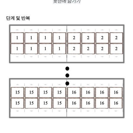
뒷면에 넘기기
단계 및 반복