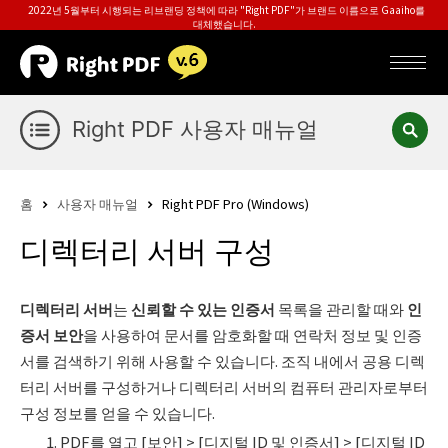
2022년 5월부터 시행되는 리브랜딩 정책에 따라 "Right PDF"가 브랜드 이름으로 Gaaiho를
대체했습니다.
Right PDF 사용자 매뉴얼
홈
사용자 매뉴얼
Right PDF Pro (Windows)
디렉터리 서버 구성
디렉터리 서버
는
신뢰할 수 있는 인증서
목록을 관리할 때와
인
증서 보안
을 사용하여 문서를 암호화할 때 연락처 정보 및 인증
서를 검색하기 위해 사용할 수 있습니다. 조직 내에서 공용 디렉
터리 서버를 구성하거나 디렉터리 서버의 컴퓨터 관리자로부터
구성 정보를 얻을 수 있습니다.
PDF를 열고 [보안] > [디지털 ID 및 인증서] > [디지털 ID