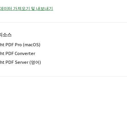
식 데이터 가져오기 및 내보내기
리소스
ght PDF Pro (macOS)
ght PDF Converter
ght PDF Server (영어)