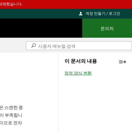
를 대체했습니다.
계정 만들기 / 로그인
문의처
이 문서의 내용
정적 양식 변환
은 스캔한 종
능이 부족합니
식이므로 전자