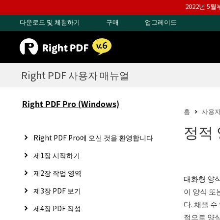
2022년 5
다운로드 및 체험하기
구매
업그레이드
Right PDF 사용자 매뉴얼
Right PDF Pro (Windows)
홈
사용자
정적 
Right PDF Pro에 오신 것을 환영합니다
제1장 시작하기
제2장 작업 영역
대화형 양식
제3장 PDF 보기
이 양식 또
다. 채울 
제4장 PDF 작성
적으로 양식