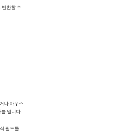
 반환할 수
하거나 마우스
자를 엽니다.
양식 필드를