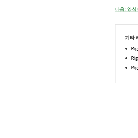
다음 : 양
기타 
Ri
Ri
Ri