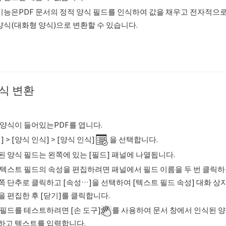
기능은PDF 문서의 정적 양식 필드를 인식하여 값을 채우고 전자적으로
양식(대화형 양식)으로 변환할 수 있습니다.
식 변환
 양식이 들어있는PDF를 엽니다.
] > [양식 인식] > [양식 인식]
을 선택합니다.
된 양식 필드는 왼쪽에 있는 [필드] 패널에 나열됩니다.
 텍스트 필드의 속성을 편집하려면 패널에서 필드 이름을 두 번 클릭
쪽 단추로 클릭하고 [속성…]을 선택하여 [텍스트 필드 속성] 대화 상
을 편집한 후 [닫기]를 클릭합니다.
 필드를 테스트하려면 [손 도구]
를 사용하여 문서 창에서 인식된 
하고 텍스트를 입력합니다.