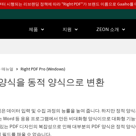
월부터 시행되는 리브랜딩 정책에 따라 "Right PDF"가 브랜드 이름으로 Gaaiho
제품
지원
ZEON 소개
 매뉴얼
Right PDF Pro (Windows)
양식을 동적 양식으로 변환
은 데이터 입력 및 수집 과정의 능률을 높여 줍니다. 하지만 정적 양식
는 Word 등 응용 프로그램에서 만든 비대화형 양식이므로 대화형 기
수 있는 PDF 디자인의 복잡성으로 인해 대부분의 PDF 양식은 정적 양
 필드를 채울 수 없습니다.