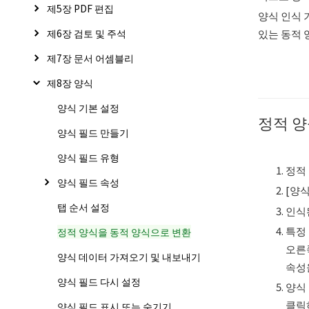
제5장 PDF 편집
양식 인식 
제6장 검토 및 주석
있는 동적 
제7장 문서 어셈블리
제8장 양식
양식 기본 설정
정적 양
양식 필드 만들기
양식 필드 유형
정적
양식 필드 속성
[양식
탭 순서 설정
인식
특정
정적 양식을 동적 양식으로 변환
오른
양식 데이터 가져오기 및 내보내기
속성
양식 필드 다시 설정
양식
클릭
양식 필드 표시 또는 숨기기