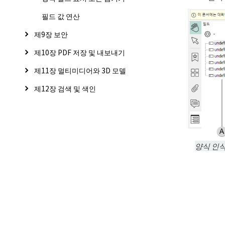
필드 값 연산
제9장 보안
제10장 PDF 저장 및 내보내기
제11장 멀티미디어와 3D 모델
제12장 검색 및 색인
양식 인