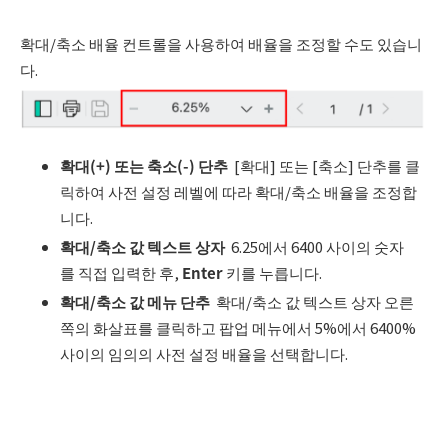
확대/축소 배율 컨트롤을 사용하여 배율을 조정할 수도 있습니
다.
확대
(+)
또는 축소
(-)
단추
[확대] 또는 [축소] 단추를 클
릭하여 사전 설정 레벨에 따라 확대/축소 배율을 조정합
니다.
확대
/
축소 값 텍스트 상자
6.25에서 6400 사이의 숫자
를 직접 입력한 후,
Enter
키를 누릅니다.
확대
/
축소 값 메뉴 단추
확대/축소 값 텍스트 상자 오른
쪽의 화살표를 클릭하고 팝업 메뉴에서 5%에서 6400%
사이의 임의의 사전 설정 배율을 선택합니다.