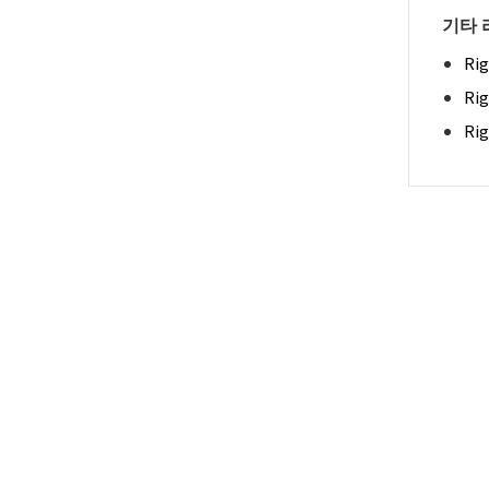
기타 
Ri
Ri
Ri