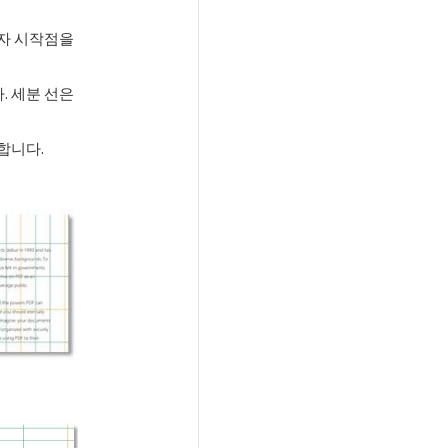
자 시작점을
. 세분 선은
합니다.