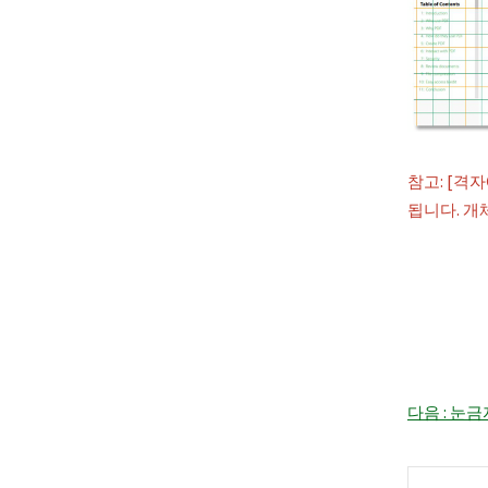
참고: [격
됩니다. 개
다음 : 눈