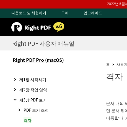
2022년 5
다운로드 및 체험하기
구매
업그레이드
Right PDF 사용자 매뉴얼
Right PDF Pro (macOS)
홈
사용자
격자
제1장 시작하기
제2장 작업 영역
제3장 PDF 보기
문서 내의 
PDF 보기 조정
면 문서 위
이동할 때 
격자