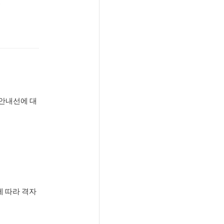
.
 안내선에 대
에 따라 격자