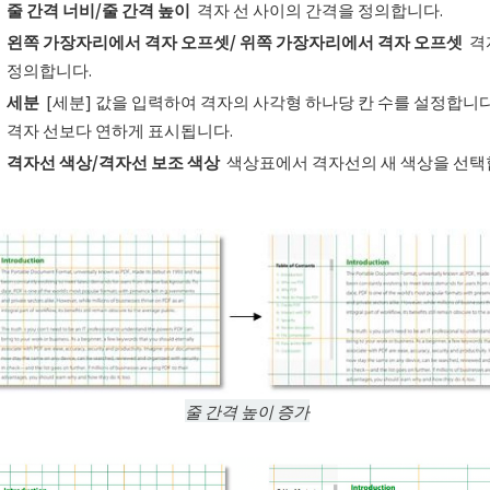
줄 간격 너비
/
줄 간격 높이
격자 선 사이의 간격을 정의합니다.
왼쪽 가장자리에서 격자 오프셋
/
위쪽 가장자리에서 격자 오프셋
격
정의합니다.
세분
[세분] 값을 입력하여 격자의 사각형 하나당 칸 수를 설정합니다
격자 선보다 연하게 표시됩니다.
격자선 색상
/
격자선 보조 색상
색상표에서 격자선의 새 색상을 선택
줄 간격 높이 증가