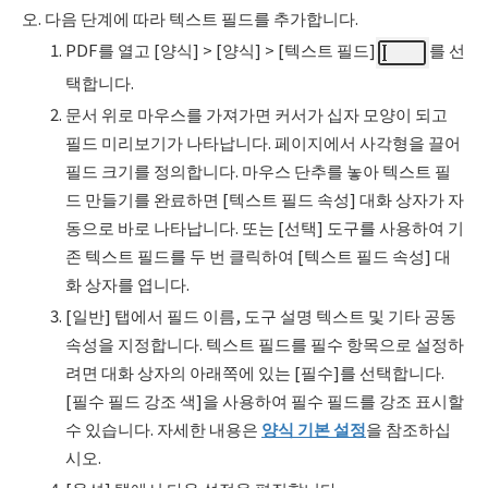
오. 다음 단계에 따라 텍스트 필드를 추가합니다.
PDF를 열고 [양식] > [양식] > [텍스트 필드]
를 선
택합니다.
문서 위로 마우스를 가져가면 커서가 십자 모양이 되고
필드 미리보기가 나타납니다. 페이지에서 사각형을 끌어
필드 크기를 정의합니다. 마우스 단추를 놓아 텍스트 필
드 만들기를 완료하면 [텍스트 필드 속성] 대화 상자가 자
동으로 바로 나타납니다. 또는 [선택] 도구를 사용하여 기
존 텍스트 필드를 두 번 클릭하여 [텍스트 필드 속성] 대
화 상자를 엽니다.
[일반] 탭에서 필드 이름, 도구 설명 텍스트 및 기타 공동
속성을 지정합니다. 텍스트 필드를 필수 항목으로 설정하
려면 대화 상자의 아래쪽에 있는 [필수]를 선택합니다.
[필수 필드 강조 색]을 사용하여 필수 필드를 강조 표시할
수 있습니다. 자세한 내용은
양식 기본 설정
을 참조하십
시오.