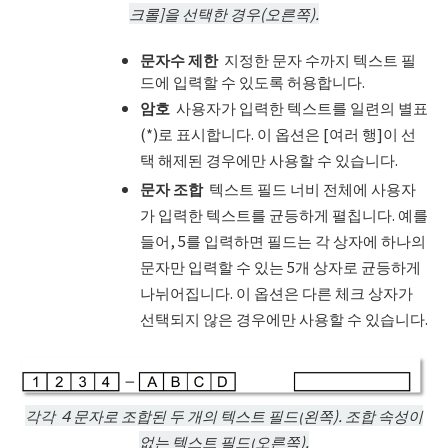
크롤]을 선택한 경우(오른쪽).
문자수
제한
지정한 문자 수까지 텍스트 필
드에 입력할 수 있도록 허용합니다.
암호
사용자가 입력한 텍스트를 일련의 별표
(*)로 표시합니다. 이 옵션은 [여러 행]이 선
택 해제된 경우에만 사용할 수 있습니다.
문자 조합
텍스트 필드 너비 전체에 사용자
가 입력한 텍스트를 균등하게 펼칩니다. 예를
들어, 5를 입력하면 필드는 각 상자에 하나의
문자만 입력할 수 있는 5개 상자로 균등하게
나뉘어집니다. 이 옵션은 다른 체크 상자가
선택되지 않은 경우에만 사용할 수 있습니다.
각각 ４문자로 조합된 두 개의 텍스트 필드(
왼쪽
).
조합 속성이
없는 텍스트 필드
(
오른쪽
).