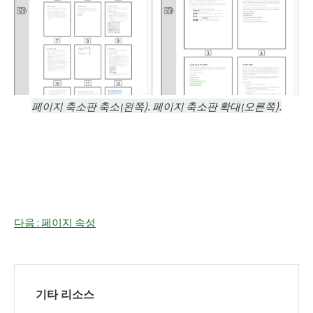
페이지
축소판 축소
(
왼쪽
).
페이지
축소판 확대
(
오른쪽
).
다음 : 페이지 속성
기타 리소스