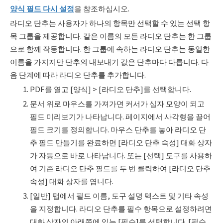
양식
필드 다시 설정
을 참조하십시오.
라디오 단추는 사용자가 하나의 항목만 선택할 수 있는 선택 항
목 그룹을 제공합니다. 같은 이름의 모든 라디오 단추는 한 그룹
으로 함께 작동합니다. 한 그룹에 속하는 라디오 단추는 동일한
이름을 가지지만 단추의 내보내기 값은 단추마다 다릅니다. 다
음 단계에 따라 라디오 단추를 추가합니다.
PDF를 열고 [양식] > [라디오 단추]를 선택합니다.
문서 위로 마우스를 가져가면 커서가 십자 모양이 되고
필드 미리보기가 나타납니다. 페이지에서 사각형을 끌어
필드 크기를 정의합니다. 마우스 단추를 놓아 라디오 단
추 필드 만들기를 완료하면 [라디오 단추 속성] 대화 상자
가 자동으로 바로 나타납니다. 또는 [선택] 도구를 사용하
여 기존 라디오 단추 필드를 두 번 클릭하여 [라디오 단추
속성] 대화 상자를 엽니다.
[일반] 탭에서 필드 이름, 도구 설명 텍스트 및 기타 속성
을 지정합니다. 라디오 단추를 필수 항목으로 설정하려면
대화 상자의 아래쪽에 있는 [필수]를 선택합니다. [필수