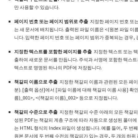
만 사용할 수 있습니다.
페이지 번호 또는
페이지
범위로 추출
지정한 페이지 번호 또는
는 새 문서에 배치됩니다. 출력된 파일 이름은 <(원본 파일 이름)
니다. 입력한 페이지 번호 또는 페이지 범위가 중복되는 경우,
지정한 텍스트를 포함한 페이지를 추출
지정한 텍스트 또는 텍
출하여 새로운 문서를 만듭니다. 주석과 서명에 포함한 텍스트
텍스트로 명명된 하나의 PDF에 저장됩니다.
책갈피 이름으로 추출
지정한 책갈피 이름과 관련된 모든 페
분). [출력 옵션]에서 [파일 이름에 대해 책갈피 이름 사용] 
름)_001>, <(책갈피 이름)_002> 등으로 지정됩니다.
책갈피 수준으로 추출
지정한 책갈피 수준 아래의 모든 책갈피
성된 PDF는 책갈피 계층 구조에 따라 자동으로 생성된 폴더에
는 HTML 형식의 Index 파일이 생성됩니다. 예를 들어, 두 
원본 문서에 두 번째 수전의 책갈피가 있는 경우, 두 개의 하