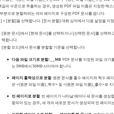
책갈피 수준으로 추출하는 경우, 생성된 PDF 파일 이름은 지정한 텍
 부분으로 분할하려는 여러 페이지로 구성된 PDF 문서를 엽니다.
] > [분할]을 선택합니다. [문서 분할] 대화 상자에서 다음 설정을 지
[원본 문서]에서 [현재 문서]를 선택하거나 [선택한 문서]를 선택하고 
택합니다.
[분할 모드]에서 문서를 분할할 기준을 선택합니다.
다음 파일 크기로 분할
: __MB
PDF 문서를 지정된 파일 크기를
는 5MB에서 50MB 사이여야 합니다.
페이지 홀짝성으로 분할
원본 문서를 홀수 페이지와 짝수 페이
은 <(원본 파일 이름)
_
짝수> 및 <(원본 파일 이름)_홀수>로 
빈
페이지로
분할
빈 페이지가 나타날 때마다 새 문서를 생성합니
함되어 있는 경우, 세 개의 새로운 문서가 생성되며 빈 페이지