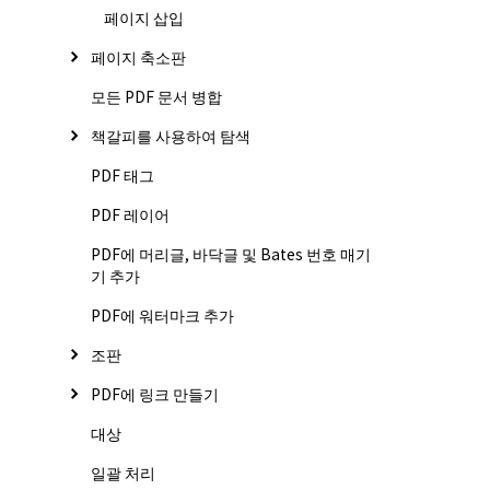
페이지 삽입
페이지 축소판
모든 PDF 문서 병합
책갈피를 사용하여 탐색
PDF 태그
PDF 레이어
PDF에 머리글, 바닥글 및 Bates 번호 매기
기 추가
PDF에 워터마크 추가
조판
PDF에 링크 만들기
대상
일괄 처리