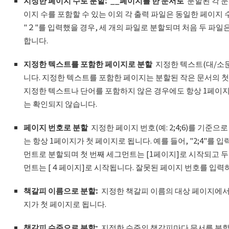
지정한 페이지 수로 분할
: __
페이지를 한 문서로
분할된 각 문
이지 수를 포함할 수 있는 이외 각 출력 파일은 동일한 페이지 
"２"를 입력했을 경우, 세 개의 파일로 분할되며 처음 두 파
합니다.
지정한 텍스트를 포함한 페이지로 분할
지정한 텍스트(대/소문
니다. 지정한 텍스트를 포함한 페이지는 분할된 작은 문서의 첫
지정한 텍스트나 단어를 포함하지 않은 경우에도 항상 1페이지
는 확인되지 않습니다.
페이지 번호로 분할
지정한 페이지 번호(예: 2;4;6)를 기준으
는 항상 1페이지가 첫 페이지로 됩니다. 예를 들어, "2;4"를 
먼트로 분할되며 첫 번째 세그먼트는 [1페이지]로 시작되고 두
먼트는 [４페이지]로 시작됩니다. 잘못된 페이지 번호를 입력하
책갈피 이름으로 분할
:
지정한 책갈피 이름의 대상 페이지에서
지가 첫 페이지로 됩니다.
책갈피 수준으로 분할
:
지정한 수준의 책갈피마다 문서를 분할