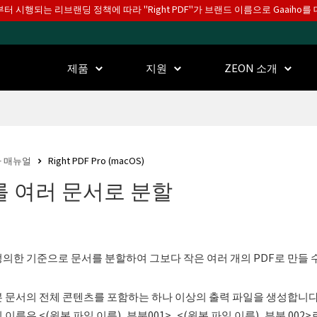
월부터 시행되는 리브랜딩 정책에 따라 "Right PDF"가 브랜드 이름으로 Gaaiho
제품
지원
ZEON 소개
 매뉴얼
Right PDF Pro (macOS)
를 여러 문서로 분할
의한 기준으로 문서를 분할하여 그보다 작은 여러 개의 PDF로 만들 수
 문서의 전체 콘텐츠를 포함하는 하나 이상의 출력 파일을 생성합니다.
의 이름은 <(원본 파일 이름)_부분001>, <(원본 파일 이름)_부분 0