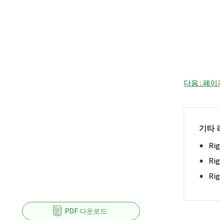
다음 : 페
기타 
Ri
Ri
Ri
PDF 다운로드