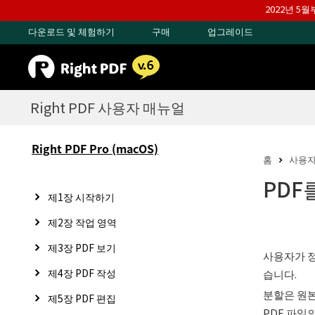
2022년 5
다운로드 및 체험하기
구매
업그레이드
Right PDF 사용자 매뉴얼
Right PDF Pro (macOS)
홈
사용자
PDF
제1장 시작하기
제2장 작업 영역
제3장 PDF 보기
사용자가 정
제4장 PDF 작성
습니다.
분할은 원본
제5장 PDF 편집
PDF 파일