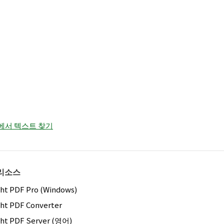
DF에서 텍스트 찾기
리소스
ght PDF Pro (Windows)
ght PDF Converter
ght PDF Server (영어)