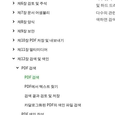
제6장 검토 및 주석
및 하드 드
제7장 문서 어셈블리
다수의 관련
색하면 검색
제8장 양식
제9장 보안
제10장 PDF 저장 및 내보내기
제11장 멀티미디어
제12장 검색 및 색인
PDF 검색
PDF 검색
PDF에서 텍스트 찾기
검색 결과 검토 및 저장
카달로그화된 PDF의 색인 파일 검색
PDF 색인 작성