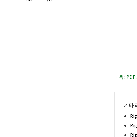
다음 : P
기타 
Ri
Ri
Ri