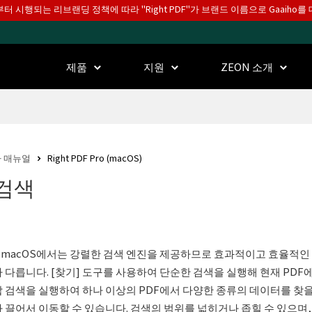
월부터 시행되는 리브랜딩 정책에 따라 "Right PDF"가 브랜드 이름으로 Gaaiho
제품
지원
ZEON 소개
 매뉴얼
Right PDF Pro (macOS)
 검색
PDF macOS에서는 강렬한 검색 엔진을 제공하므로 효과적이고 효율적인
 다릅니다. [찾기] 도구를 사용하여 단순한 검색을 실행해 현재 PDF에
 검색을 실행하여 하나 이상의 PDF에서 다양한 종류의 데이터를 찾을 수
 끌어서 이동할 수 있습니다. 검색의 범위를 넓히거나 좁힐 수 있으며, 