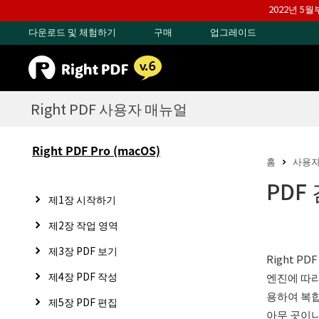
2022년 5
다운로드 및 체험하기
구매
업그레이드
Right PDF 사용자 매뉴얼
Right PDF Pro (macOS)
홈
사용자
PDF
제1장 시작하기
제2장 작업 영역
제3장 PDF 보기
Right 
제4장 PDF 작성
엔진에 따라
용하여 복합
제5장 PDF 편집
아무 곳이나