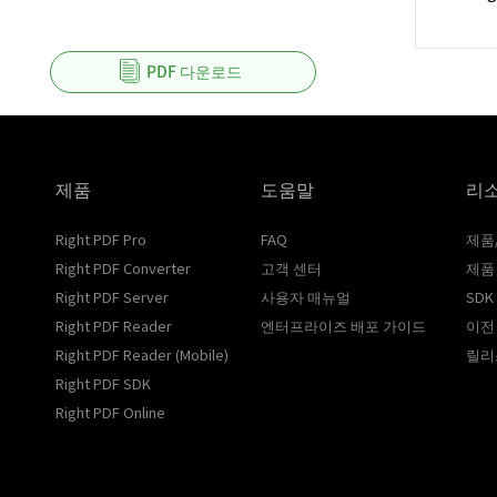
PDF 다운로드
제품
도움말
리
Right PDF Pro
FAQ
제품
Right PDF Converter
고객 센터
제품
Right PDF Server
사용자 매뉴얼
SDK 
Right PDF Reader
엔터프라이즈 배포 가이드
이전
Right PDF Reader (Mobile)
릴리
Right PDF SDK
Right PDF Online