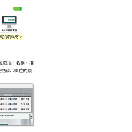
案/資料夾。
位包括：名稱、描
變更顯示欄位的順