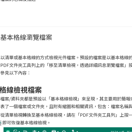
/基本格線瀏覽檔案
擇以清單或基本格線的方式檢視元件檔案。預設的檔案是以基本格線
PDF文件夾工具列上的「移至清單檢視，透過詳細訊息瀏覽檔案」
請參見以下內容：
格線檢視檔案
檔案/資料夾都是預設以「基本格線檢視」來呈現，其主要用於簡報
代表了一個檔案或文件夾，且附有縮圖和相關資訊，包含：檔案名稱
從清單檢視轉換至基本格線檢視，請在「PDF文件夾工具列」上按
即可恢復基本格線檢視。