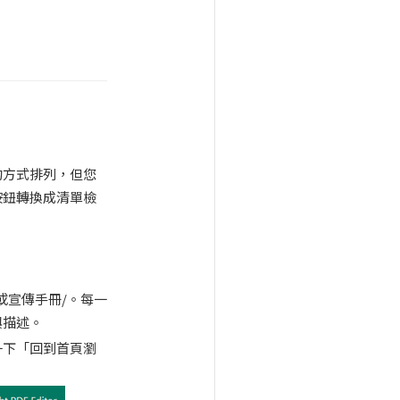
的方式排列，但您
按鈕轉換成清單檢
或宣傳手冊/。每一
與描述。
一下「回到首頁瀏