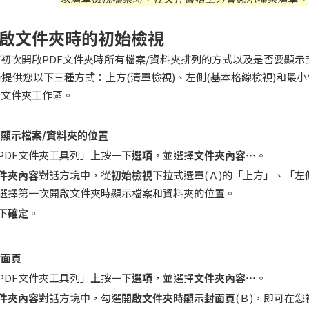
啟文件夾時的初始檢視
初次開啟PDF文件夾時所有檔案/資料夾排列的方式以及是否要顯示封面
ditor提供您以下三種方式：上方(清單檢視)、左側(基本格線檢視)和最
F文件夾工作區。
顯示檔案/資料夾的位置
PDF文件夾工具列」上按一下
選項
，並選擇
文件夾內容
…
。
件夾內容
對話方塊中，從
初始檢視
下拉式選單(Ａ)的「上方」、「
選擇第一次開啟文件夾時顯示檔案和資料夾的位置。
下
確定
。
封面頁
PDF文件夾工具列」上按一下
選項
，並選擇
文件夾內容
…
。
件夾內容
對話方塊中，勾選
開啟文件夾時顯示封面頁
(Ｂ)，即可在