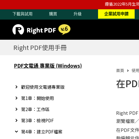
遵循2022年5月生
下載與試用
購買
升級
企業試用申請
Right PDF使用手冊
PDF文電通 專業版 (Windows)
首頁
使
在P
歡迎使用文電通專業版
第1章：開始使用
第2章：工作區
Right
第3章：檢視PDF
瀏覽檔案
在PDF文
第4章：建立PDF檔案
夠編輯元