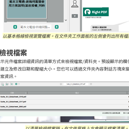
以基本格線檢視瀏覽檔案。在文件夾工作面板的左側會列出所有檔
檢視檔案
示元件檔案詳細資訊的清單方式來檢視檔案/資料夾。預設顯示的欄
、建立及修改日期和壓縮大小。您也可以透過文件夾內容對話方塊來
檔案資訊。
以清單檢視檔案時，在文件窗格上方會顯示檔案清單。