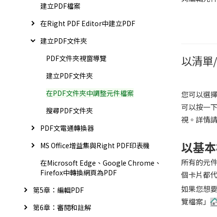
建立PDF檔案
在Right PDF Editor中建立PDF
建立PDF文件夾
以清單
PDF文件夾視窗導覽
建立PDF文件夾
在PDF文件夾中調整元件檔案
您可以選
可以按一下
搜尋PDF文件夾
視。詳情
PDF文電通轉換器
以基本
MS Office增益集與Right PDF印表機
所有的元件
在Microsoft Edge、Google Chrome、
Firefox中轉換網頁為PDF
個卡片都
如果您想要
第5章：編輯PDF
覽檔案」
第6章：審閱和註解