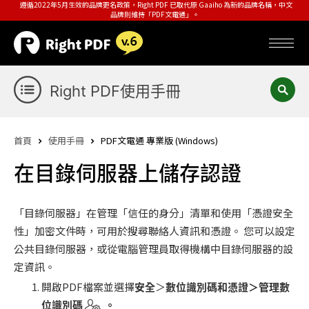
遵循2022年5月生效的品牌更名政策，Right PDF 已取代原 Gaaiho 為新的品牌名稱，中文
品牌則維持「PDF文電通」。
Right PDF使用手冊
首頁
使用手冊
PDF文電通 專業版 (Windows)
在目錄伺服器上儲存認證
「目錄伺服器」在管理「信任的身分」清單和使用「憑證安全
性」加密文件時，可用於搜尋聯絡人資訊和憑證。 您可以設定
公共目錄伺服器，或從電腦管理員取得機構中目錄伺服器的設
定資訊。
開啟PDF檔案並選擇
安全
＞
數位識別碼和憑證＞管理數
位識別碼
。