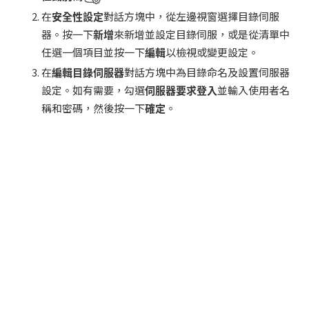
在
安全性設定
對話方塊中，從左邊視窗選擇目錄伺服
器。按一下
新增
來新增並設定目錄伺服，或是從清單中
任選一個項目並按一下
編輯
以檢視或變更設定。
在
編輯目錄伺服器
對話方塊中為目錄命名及設置伺服器
設定。如有需要，勾選
伺服器要求登入
並輸入使用者名
稱和密碼，然後按一下
確定
。