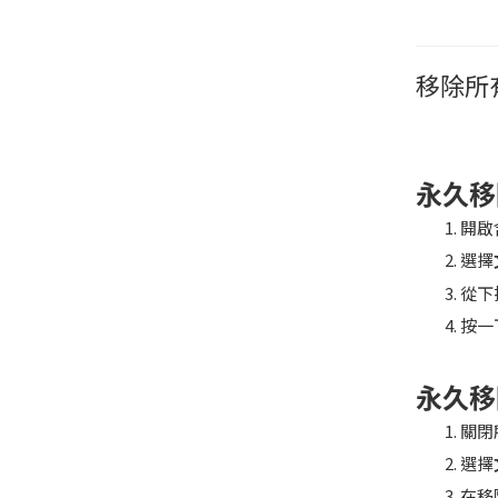
移除所
永久移
開啟
選擇
從下
按一
永久移
關閉
選擇
在移