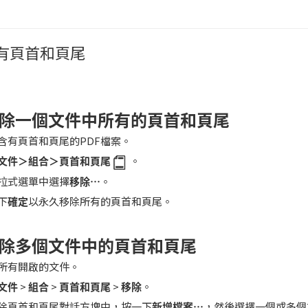
有頁首和頁尾
除一個文件中所有的頁首和頁尾
含有頁首和頁尾的PDF檔案。
文件＞組合＞頁首和頁尾
。
拉式選單中選擇
移除
…
。
下
確定
以永久移除所有的頁首和頁尾。
除多個文件中的頁首和頁尾
所有開啟的文件。
文件
>
組合
>
頁首和頁尾
>
移除
。
除頁首和頁尾對話方塊中，按一下
新增檔案…
，然後選擇一個或多個