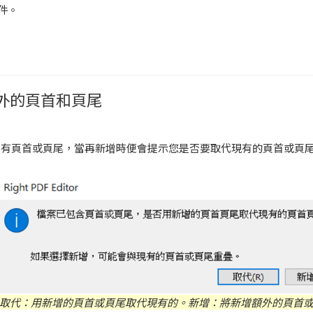
件。
外的頁首和頁尾
具有頁首或頁尾，當再新增時便會提示您是否要取代現有的頁首或頁
取代：用新增的頁首或頁尾取代現有的。新增：將新增額外的頁首