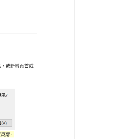
尾，或新增頁首或
或頁尾。