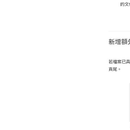
的文
新增額
若檔案已
頁尾。