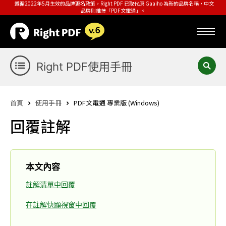
遵循2022年5月生效的品牌更名政策，Right PDF 已取代原 Gaaiho 為新的品牌名稱，中文
品牌則維持「PDF文電通」。
Right PDF使用手冊
首頁
使用手冊
PDF文電通 專業版 (Windows)
回覆註解
本文內容
註解清單中回覆
在註解快顯視窗中回覆