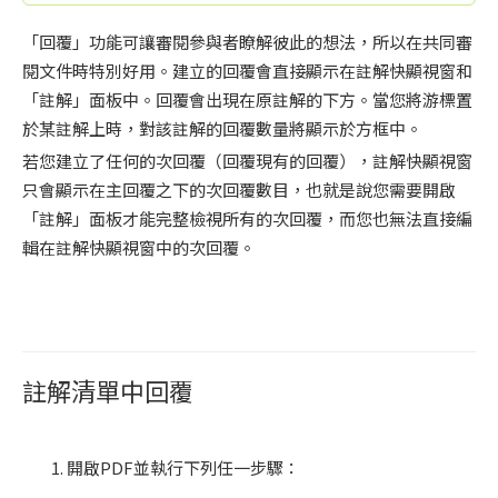
「回覆」功能可讓審閱參與者瞭解彼此的想法，所以在共同審
閱文件時特別好用。建立的回覆會直接顯示在註解快顯視窗和
「註解」面板中。回覆會出現在原註解的下方。當您將游標置
於某註解上時，對該註解的回覆數量將顯示於方框中。
若您建立了任何的次回覆（回覆現有的回覆），註解快顯視窗
只會顯示在主回覆之下的次回覆數目，也就是說您需要開啟
「註解」面板才能完整檢視所有的次回覆，而您也無法直接編
輯在註解快顯視窗中的次回覆。
註解清單中回覆
開啟PDF並執行下列任一步驟：