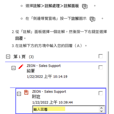
選擇
註解＞註解處理＞註解面板
。
在「側邊導覽窗格」按一下
註解
圖示
。
從「註解」面板選擇一個註解，然後按一下右鍵並選擇
回覆
。
在註解下方的方塊中輸入您的回覆（Ａ）。