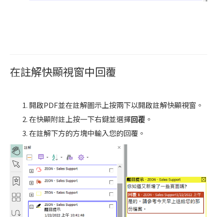
在註解快顯視窗中回覆
開啟PDF並在註解圖示上按兩下以開啟註解快顯視窗。
在快顯附註上按一下右鍵並選擇
回覆
。
在註解下方的方塊中輸入您的回覆。