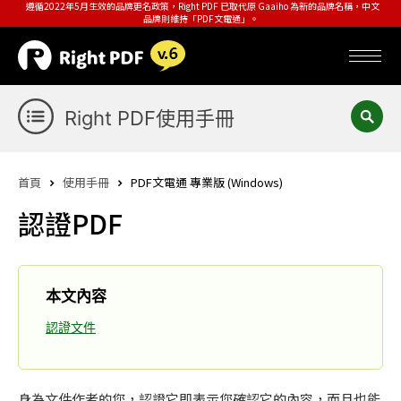
遵循2022年5月生效的品牌更名政策，Right PDF 已取代原 Gaaiho 為新的品牌名稱，中文
品牌則維持「PDF文電通」。
Right PDF使用手冊
首頁
使用手冊
PDF文電通 專業版 (Windows)
認證PDF
本文內容
認證文件
身為文件作者的您，認證它即表示您確認它的內容，而且也能