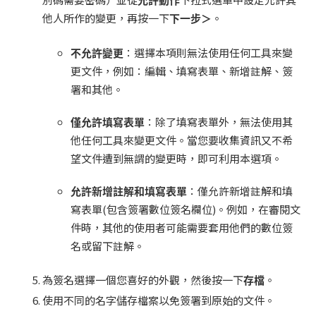
允許動作
他人所作的變更，再按一下
下一步＞
。
不允許變更
：選擇本項則無法使用任何工具來變
更文件，例如：編輯、填寫表單、新增註解、簽
署和其他。
僅允許填寫表單
：除了填寫表單外，無法使用其
他任何工具來變更文件。當您要收集資訊又不希
望文件遭到無謂的變更時，即可利用本選項。
允許新增註解和填寫表單
：僅允許新增註解和填
寫表單(包含簽署數位簽名欄位)。例如，在審閱文
件時，其他的使用者可能需要套用他們的數位簽
名或留下註解。
為簽名選擇一個您喜好的外觀，然後按一下
存檔
。
使用不同的名字儲存檔案以免簽署到原始的文件。