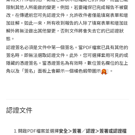
限制其他人所能做的變更。例如，若要確保已完成報告不被竄
改，在傳遞前您可先認證文件，允許收件者僅能填寫表單和增
加註解。如此一來，所有收到報告的人除了填寫表單和增加註
解外將無法做出其他變更，否則文件將會失去它的已認證狀
態。
認證簽名必須是文件中第一個簽名。當PDF檔案已具有其他的
簽名時，即無法選取認證文件。此外，您可選擇套用可見的或
隱藏的憑證簽名。當憑證簽名為有效時，數位簽名欄位的左上
角以及「簽名」面板上會顯示一個橘色緞帶圖示
。
認證文件
開啟PDF檔案並選擇
安全＞簽署／認證＞簽署或認證檔