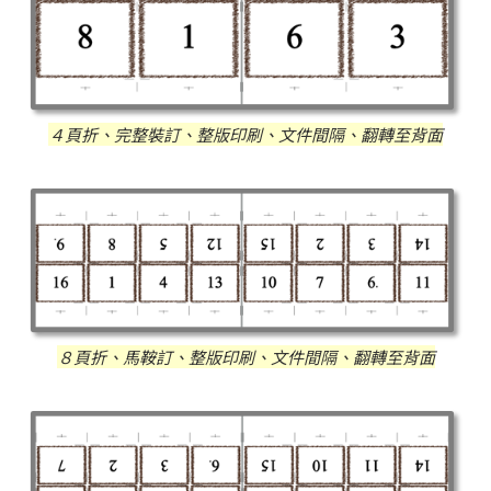
４頁折、完整裝訂、整版印刷、文件間隔、翻轉至背面
８頁折、馬鞍訂、整版印刷、文件間隔、翻轉至背面