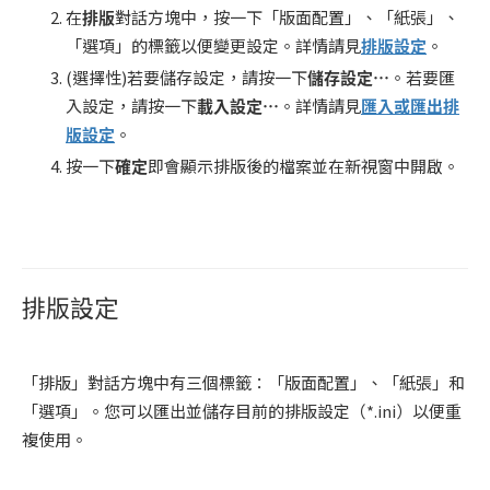
在
排版
對話方塊中，按一下「版面配置」、「紙張」、
「選項」的標籤以便變更設定。詳情請見
排版設定
。
(選擇性)若要儲存設定，請按一下
儲存設定
…
。若要匯
入設定，請按一下
載入設定
…
。詳情請見
匯入或匯出排
版設定
。
按一下
確定
即會顯示排版後的檔案並在新視窗中開啟。
排版設定
「排版」對話方塊中有三個標籤：「版面配置」、「紙張」和
「選項」。您可以匯出並儲存目前的排版設定（*.ini）以便重
複使用。