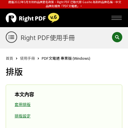
遵循2022年5月生效的品牌更名政策，Right PDF 已取代原 Gaaiho 為新的品牌名稱，中文
品牌則維持「PDF文電通」。
Right PDF使用手冊
首頁
使用手冊
PDF文電通 專業版 (Windows)
排版
本文內容
套用排版
排版設定