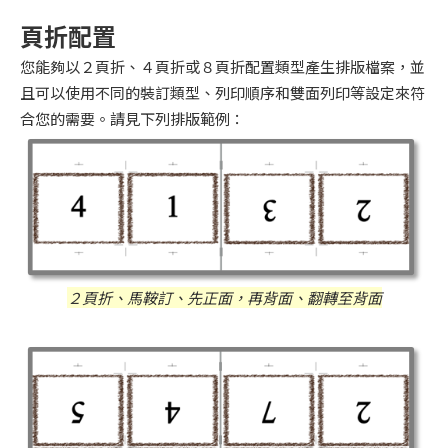
頁折配置
您能夠以２頁折、４頁折或８頁折配置類型產生排版檔案，並
且可以使用不同的裝訂類型、列印順序和雙面列印等設定來符
合您的需要。請見下列排版範例：
２頁折、馬鞍訂、先正面，再背面、翻轉至背面