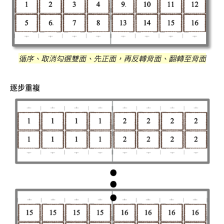
循序、取消勾選雙面、先正面，再反轉背面、翻轉至背面
逐步重複