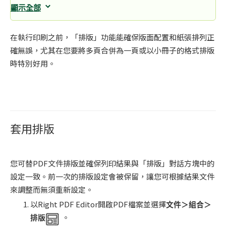
顯示全部
在執行印刷之前，「排版」功能能確保版面配置和紙張排列正
確無誤，尤其在您要將多頁合併為一頁或以小冊子的格式排版
時特別好用。
套用排版
您可替PDF文件排版並確保列印結果與「排版」對話方塊中的
設定一致。前一次的排版設定會被保留，讓您可根據結果文件
來調整而無須重新設定。
以Right PDF Editor開啟PDF檔案並選擇
文件＞組合＞
排版
。