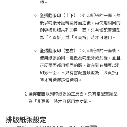
項。
全張翻版印（上下）：
列印紙張的一面，然
後以叼紙牙翻轉至背面之後，再使用相同的
側導板和版來列印另一面。只有當配置類型
為「４頁折」或「８頁折」時才可選用。
全張翻版印（左右）：
列印紙張的一面後，
使用紙張的同一邊做為叼紙牙或前緣，並且
正反兩面都用相同的版，從左到右翻頁以列
印另一面，。只有當配置類型為「８頁折」
時才可選擇這個選項。
選擇
雙面
以列印紙張的正反面。只有當配置類型
為「非頁折」時才可選用本功能。
排版紙張設定