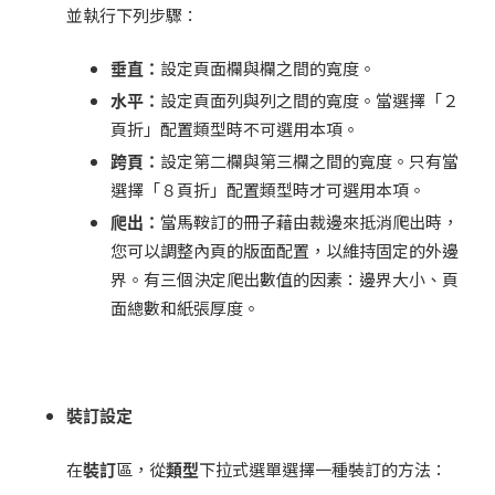
並執行下列步驟：
垂直：
設定頁面欄與欄之間的寬度。
水平：
設定頁面列與列之間的寬度。當選擇「２
頁折」配置類型時不可選用本項。
跨頁：
設定第二欄與第三欄之間的寬度。只有當
選擇「８頁折」配置類型時才可選用本項。
爬出：
當馬鞍訂的冊子藉由裁邊來抵消爬出時，
您可以調整內頁的版面配置，以維持固定的外邊
界。有三個決定爬出數值的因素：邊界大小、頁
面總數和紙張厚度。
裝訂設定
在
裝訂
區，從
類型
下拉式選單選擇一種裝訂的方法：