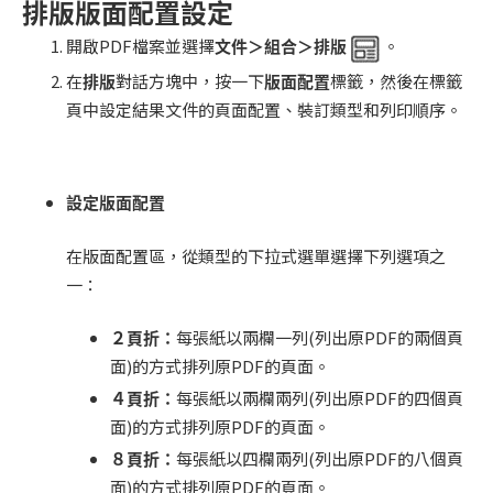
排版版面配置設定
開啟PDF檔案並選擇
文件＞組合＞排版
。
在
排版
對話方塊中，按一下
版面配置
標籤，然後在標籤
頁中設定結果文件的頁面配置、裝訂類型和列印順序。
設定版面配置
在版面配置區，從類型的下拉式選單選擇下列選項之
一：
２頁折：
每張紙以兩欄一列(列出原PDF的兩個頁
面)的方式排列原PDF的頁面。
４頁折：
每張紙以兩欄兩列(列出原PDF的四個頁
面)的方式排列原PDF的頁面。
８頁折：
每張紙以四欄兩列(列出原PDF的八個頁
面)的方式排列原PDF的頁面。