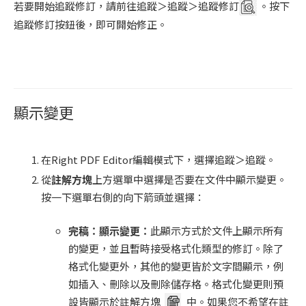
若要開始追蹤修訂，請前往追蹤＞追蹤＞追蹤修訂
。按下
追蹤修訂按鈕後，即可開始修正。
顯示變更
在Right PDF Editor編輯模式下，選擇追蹤＞追蹤。
從
註解方塊
上方選單中選擇是否要在文件中顯示變更。
按一下選單右側的向下箭頭並選擇：
完稿：顯示變更：
此顯示方式於文件上顯示所有
的變更，並且暫時接受格式化類型的修訂。除了
格式化變更外，其他的變更皆於文字間顯示，例
如插入、刪除以及刪除儲存格。格式化變更則預
設皆顯示於註解方塊
中。如果您不希望在註