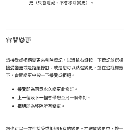
更（只會隱藏、不會移除變更）。
審閱變更
請接受或拒絕變更來移除標記。以滑鼠右鍵按一下標記並選擇
接受變更
或是
拒絕修訂
。或是您可以點選變更，並在追蹤標籤
下，審閱變更中按一下
接受
或
拒絕
。
接受
即為同意永久變更此修訂。
上一個
及
下一個
會帶您至另一個修訂。
拒絕
即為移除所有變更
。
您也可以一次性接受或拒絕所有的變更。在審閱變更中，按一