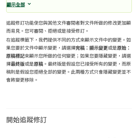
顯示全部
追蹤修訂功能使您與其他文件審閱者對文件所做的修改更加顯
而易見。您可審閱、拒絕或是接受修訂。
在追蹤標籤下，我們提供不同的方式來顯示文件中的變更。如
果您要於文件中顯示變更，請選擇
完稿：顯示變更
或是
原始：
原稿標記
來顯示您所做的任何變更；如果您要隱藏變更，請選
擇
最終版
或是
原稿
。最終版是假設您已接受所有的變更，而原
稿則是假設您拒絕全部的變更。此兩種方式只會隱藏變更並不
會將變更移除。
開始追蹤修訂