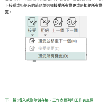
下接受或拒絕旁的箭頭並選擇
接受所有變更
或是
拒絕所有變
更
。
下一篇 : 插入或刪除儲存格、工作表橫列和工作表直欄