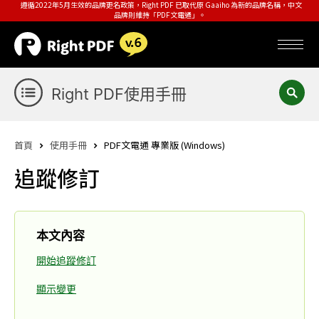
遵循2022年5月生效的品牌更名政策，Right PDF 已取代原 Gaaiho 為新的品牌名稱，中文
品牌則維持「PDF文電通」。
Right PDF使用手冊
首頁
使用手冊
PDF文電通 專業版 (Windows)
追蹤修訂
本文內容
開始追蹤修訂
顯示變更