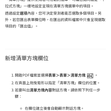
拉式方塊」一樣地設定呈現在清單方塊選單中的項目。
透過設定
選項
內容，您可決定受測者能否選取多個項目。另
外，若您匯出表單欄位時，在匯出的資料檔案中只會呈現選取
項目的「匯出值」。
新增清單方塊欄位
開啟PDF檔案並選擇
表單＞表單＞清單方塊
。
在頁面上拖曳矩形以指定「清單方塊」欄位的位置。
若要叫出
清單方塊內容
對話方塊，請依照下列任一步
驟：
在欄位建立後會自動顯示對話方塊。