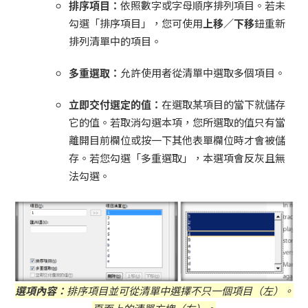
排序項目：
依照數字或字母順序排列項目。若未
勾選「排序項目」，您可使用
上移／下移
鈕重新
排列清單中的項目。
多重選取：
允許使用者從清單中選取多個項目。
立即交付選定的值：
在選取某項目的當下就儲存
它的值。若取消勾選本項，您所選取的值只有當
離開目前欄位或按一下其他表單欄位時才會被儲
存。若您勾選「多重選取」，本選項會反灰且無
法勾選。
選項內容：
排序項目並可從清單中選擇不只一個項目（左）。