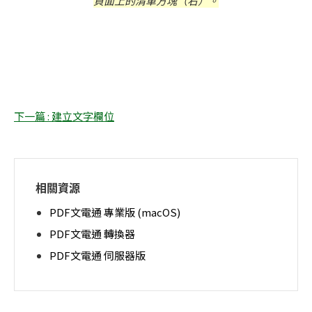
頁面上的清單方塊（右）。
下一篇 : 建立文字欄位
相關資源
PDF文電通 專業版 (macOS)
PDF文電通 轉換器
PDF文電通 伺服器版