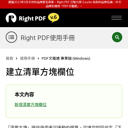
遵循2022年5月生效的品牌更名政策，Right PDF 已取代原 Gaaiho 為新的品牌名稱，中文
品牌則維持「PDF文電通」。
Right PDF使用手冊
首頁
使用手冊
PDF文電通 專業版 (Windows)
建立清單方塊欄位
本文內容
新增清單方塊欄位
「清單方塊」提供使用者可捲動的選單，可讓您如同設定「下