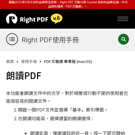
遵循2022年5月生效的品牌更名政策，Right PDF 已取代原 Gaaiho 為新的品牌名稱，中文
品牌則維持「PDF文電通」。
Right PDF使用手冊
首頁
使用手冊
PDF文電通 專業版 (macOS)
朗讀PDF
本功能會朗讀文件中的文字，對於視覺或行動不便的使用者也
能很容易的閱讀文件。
開啟一個PDF文件並選擇「基本」索引標籤。
在朗讀功能區，選擇適當的朗讀選項：
朗讀此頁：僅朗讀目前這一頁。按一下即可開始