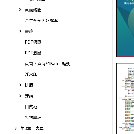
頁面縮圖
合併全部PDF檔案
書籤
PDF標籤
PDF圖層
頁首、頁尾和Bates編號
浮水印
排版
連結
目的地
批次處理
第8章：表單