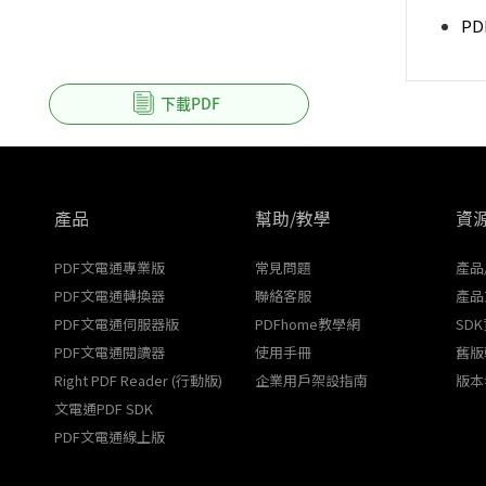
P
下載PDF
產品
幫助/教學
資
PDF文電通專業版
常見問題
產品
PDF文電通轉換器
聯絡客服
產品
PDF文電通伺服器版
PDFhome教學網
SD
PDF文電通閱讀器
使用手冊
舊版
Right PDF Reader (行動版)
企業用戶架設指南
版本
文電通PDF SDK
PDF文電通線上版