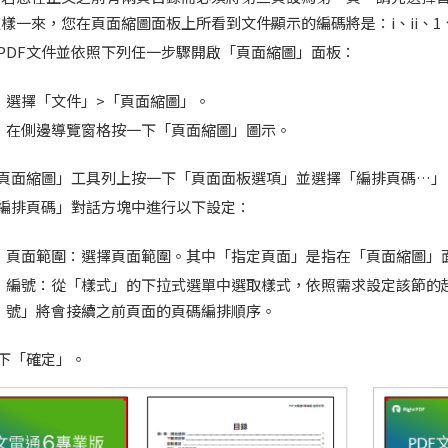
樣一來，您在頁面縮圖面板上所看到文件顯示的編碼將是：i、ii、1
PDF文件並依照下列任一步驟開啟「頁面縮圖」面板：
選擇「文件」>「頁面縮圖」。
在側邊導覽窗格按一下「頁面縮圖」圖示。
頁面縮圖」工具列上按一下「頁面面板選項」並選擇「編排頁碼…」
編排頁碼」對話方塊中進行以下設定：
頁面範圍：選擇頁面範圍。其中「指定頁面」是指在「頁面縮圖」
編號：從「樣式」的下拉式選單中選取樣式，依照需求設定該節的
號」將會接續之前頁面的頁碼編排順序。
下「確定」。