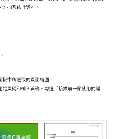
、2、3及依此類推。
。
面板中所選取的頁面縮圖。
起始頁碼和輸入首碼。勾選「接續前一節使用的編