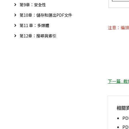
第9章：安全性
第10章：儲存和匯出PDF文件
第11 章：多媒體
注意：編
第12章：搜尋與索引
下一篇 : 
相關
PD
P