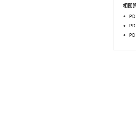
相關
PD
P
P