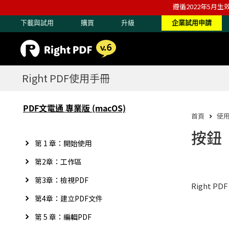
遵循2022年5月生
下載與試用
購買
升級
企業試用申請
Right PDF使用手冊
PDF文電通 專業版 (macOS)
首頁
使
按鈕
第 1 章：開始使用
第2章：工作區
第3章：檢視PDF
Right
第4章：建立PDF文件
第 5 章：編輯PDF