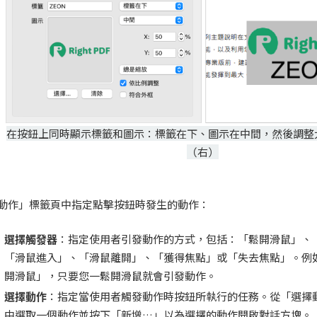
在按鈕上同時顯示標籤和圖示：標籤在下、圖示在中間，然後調整
（右）
動作」標籤頁中指定點擊按鈕時發生的動作：
選擇觸發器
：指定使用者引發動作的方式，包括：「鬆開滑鼠」、
「滑鼠進入」、「滑鼠離開」、「獲得焦點」或「失去焦點」。例
開滑鼠」，只要您一鬆開滑鼠就會引發動作。
選擇動作
：指定當使用者觸發動作時按鈕所執行的任務。從「選擇
中選取一個動作並按下「新增…」以為選擇的動作開啟對話方塊。