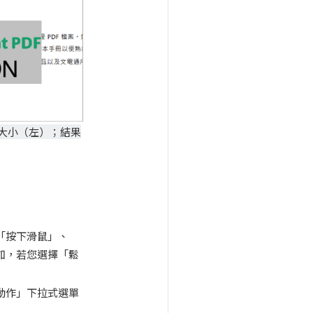
大小（左）；結果
「按下滑鼠」、
如，若您選擇「鬆
動作」下拉式選單