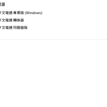
資源
F文電通 專業版 (Windows)
DF文電通 轉換器
DF文電通 伺服器版