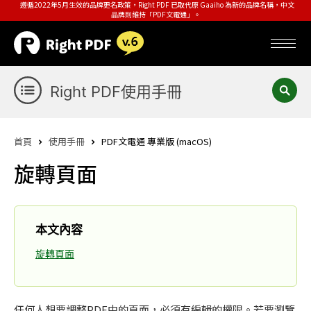
遵循2022年5月生效的品牌更名政策，Right PDF 已取代原 Gaaiho 為新的品牌名稱，中文
品牌則維持「PDF文電通」。
Right PDF使用手冊
首頁
使用手冊
PDF文電通 專業版 (macOS)
旋轉頁面
本文內容
旋轉頁面
任何人想要調整PDF中的頁面，必須有編輯的權限。若要瀏覽