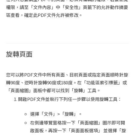
權限，請至「文件內容」中「安全性」頁籤下的允許動作摘要
區查看，確定此PDF文件允許被修改。
旋轉頁面
您可以將PDF文件中所有頁面、目前頁面或指定頁面順時針旋
轉90度、逆時針旋轉90度或180度。在「功能區索引標籤」或
「頁面縮圖」面板中都可以找到「旋轉」工具。
開啟PDF文件並執行下列任一步驟以使用旋轉工具：
選擇「文件」>「旋轉」。
在側邊導覽窗格按一下「頁面縮圖」圖示即可開
啟面板，再按一下「頁面面板選項」 並選擇「旋