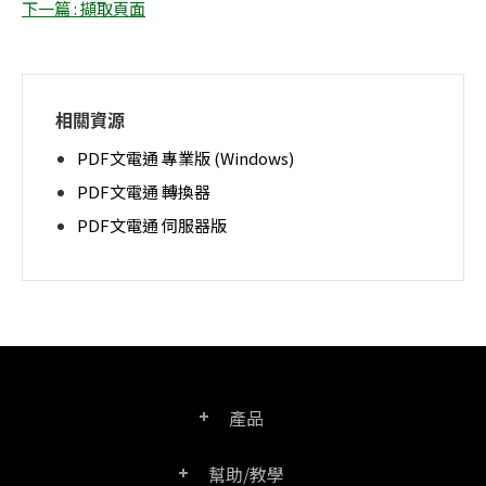
下一篇 : 擷取頁面
相關資源
PDF文電通 專業版 (Windows)
PDF文電通 轉換器
PDF文電通 伺服器版
產品
幫助/教學