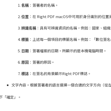
名稱
：簽署者的名稱。
位置
：在 Right PDF macOS中可用於身分識別的位
辨識名稱
：具有可辨識資訊的名稱，例如：國家、組織
標籤
：上述每一個項目的標籤名稱。例如：「數位簽名
日期
：簽署檔案的日期。所顯示的是本機電腦時間。
原因
：簽署的原因。
標誌
：在簽名的背景顯示Right PDF標誌。
文字內容。根據簽署者的語言選擇一個合適的文字方向（從左
下「確定」。