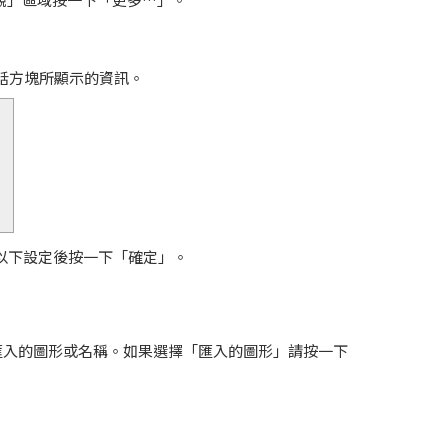
」對話方塊所顯示的資訊。
以下設定後按一下「確定」。
匯入的圖形或名稱。如果選擇「匯入的圖形」請按一下