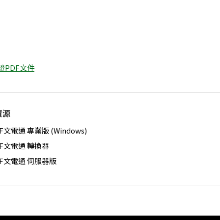
認證PDF文件
資源
F文電通 專業版 (Windows)
DF文電通 轉換器
DF文電通 伺服器版