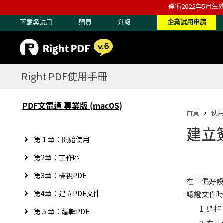
遵循2022年5月生
下載與試用
購買
升級
企業試用申請
Right PDF使用手冊
PDF文電通 專業版 (macOS)
首頁
使
建立
第 1 章：開始使用
第2章：工作區
第3章：檢視PDF
在「偏好
第4章：建立PDF文件
認證文件
選擇
第 5 章：編輯PDF
在「