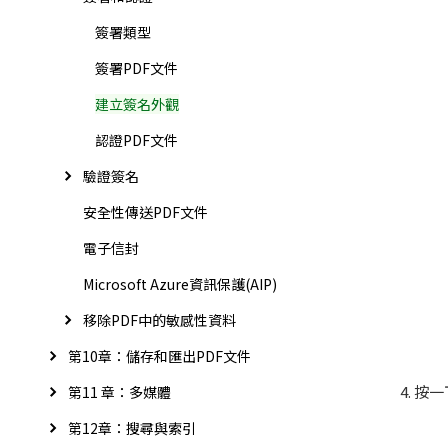
簽署類型
簽署PDF文件
建立簽名外觀
認證PDF文件
驗證簽名
安全性傳送PDF文件
電子信封
Microsoft Azure資訊保護(AIP)
移除PDF中的敏感性資料
第10章：儲存和匯出PDF文件
按一
第11 章：多媒體
第12章：搜尋與索引