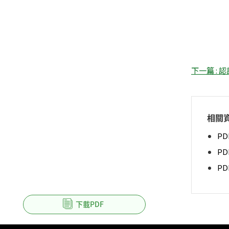
下一篇 : 
相關
PD
P
P
下載PDF