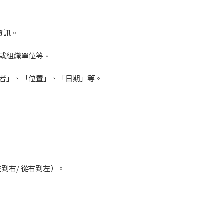
置資訊。
或組織單位等。
者」、「位置」、「日期」等。
到右/ 從右到左）。