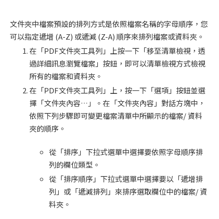
文件夾中檔案預設的排列方式是依照檔案名稱的字母順序，您
可以指定遞增 (A-Z) 或遞減 (Z-A) 順序來排列檔案或資料夾。
在「PDF文件夾工具列」上按一下「移至清單檢視，透
過詳細訊息瀏覽檔案」按鈕，即可以清單檢視方式檢視
所有的檔案和資料夾。
在「PDF文件夾工具列」上，按一下「選項」按鈕並選
擇「文件夾內容…」。在「文件夾內容」對話方塊中，
依照下列步驟即可變更檔案清單中所顯示的檔案/ 資料
夾的順序。
從「排序」下拉式選單中選擇要依照字母順序排
列的欄位類型。
從「排序順序」下拉式選單中選擇要以「遞增排
列」或「遞減排列」來排序選取欄位中的檔案/ 資
料夾。