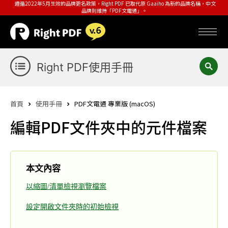
遵循2022年5月生效的品牌更名政策，Right PDF 已取代原 Gaaiho 為新的品牌名稱，中文
品牌則維持「PDF文電通」。
Right PDF使用手冊
首頁
使用手冊
PDF文電通 專業版 (macOS)
編輯PDF文件夾中的元件檔案
本文內容
以縮圖/清單檢視瀏覽檔案
設定開啟文件夾時的初始檢視