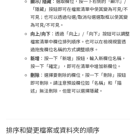
顯示/ 隱藏
：選取欄位，按一下右側的「顯示」/
「隱藏」按鈕即可在檔案清單中使其變為可見/不
可見；也可以透過勾選/取消勾選選取框以使其變
為可見/不可見。
向上/向下
：透過「向上」/「向下」按鈕可以調整
檔案清單中欄位排列順序。也可以在檢視視窗透
過拖曳欄位名稱的方式調整順序。
新增
：按一下「新增」按鈕，輸入新欄位名稱，
按一下「確定」，即可在清單中增加新欄位。
刪除
：選擇要刪除的欄位，按一下「刪除」按鈕
即可刪除。請注意預設欄位如「名稱」和「描
述」無法刪除，但是可以選擇隱藏。
排序和變更檔案或資料夾的順序