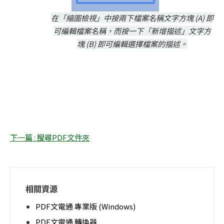
在「縮圖檢視」中按兩下檔案名稱文字方塊 (A) 即
可編輯檔案名稱，而按一下「新增描述」文字方
塊 (B) 即可編輯選擇檔案的描述。
下一篇 : 搜尋PDF文件夾
相關資源
PDF文電通 專業版 (Windows)
PDF文電通 轉換器