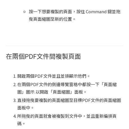
按一下想要複製的頁面，按住 Command 鍵並拖
曳頁面縮圖至新的位置。
在兩個PDF文件間複製頁面
開啟兩個PDF文件並且並排顯示他們。
在兩個PDF文件的側邊導覽窗格中都按一下「頁面縮
圖」圖示 以開啟「頁面縮圖」面板。
直接拖曳要複製的頁面縮圖至目標PDF文件的頁面縮圖
面板中。
所拖曳的頁面就會被複製到文件中，並且重新編排頁
碼。