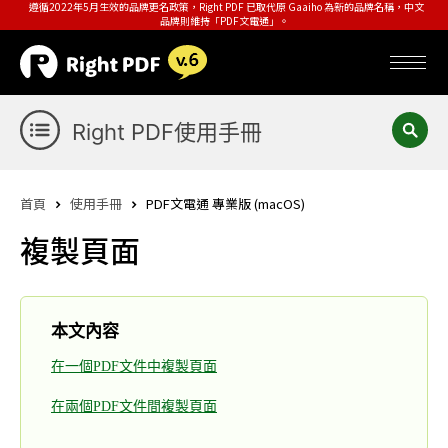
遵循2022年5月生效的品牌更名政策，Right PDF 已取代原 Gaaiho 為新的品牌名稱，中文
品牌則維持「PDF文電通」。
Right PDF使用手冊
首頁
使用手冊
PDF文電通 專業版 (macOS)
複製頁面
本文內容
在一個PDF文件中複製頁面
在兩個PDF文件間複製頁面