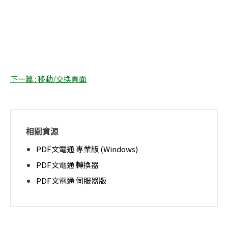
下一篇 : 移動/交換頁面
相關資源
PDF文電通 專業版 (Windows)
PDF文電通 轉換器
PDF文電通 伺服器版