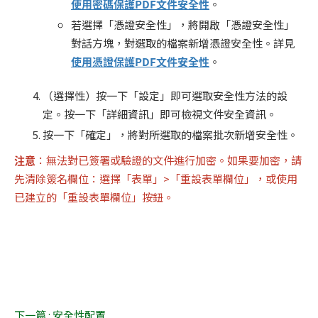
使用密碼保護PDF文件安全性
。
若選擇「憑證安全性」，將開啟「憑證安全性」
對話方塊，對選取的檔案新增憑證安全性。詳見
使用憑證保護PDF文件安全性
。
（選擇性）按一下「設定」即可選取安全性方法的設
定。按一下「詳細資訊」即可檢視文件安全資訊。
按一下「確定」，將對所選取的檔案批次新增安全性。
注意
：無法對已簽署或驗證的文件進行加密。如果要加密，請
先清除簽名欄位：選擇「表單」>「重設表單欄位」，或使用
已建立的「重設表單欄位」按鈕。
下一篇 : 安全性配置