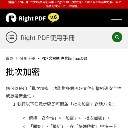
遵循2022年5月生效的品牌更名政策，Right PDF 已取代原 Gaaiho 為新的品牌名稱，中文
品牌則維持「PDF文電通」。
Right PDF使用手冊
首頁
使用手冊
PDF文電通 專業版 (macOS)
批次加密
您可以使用「批次加密」功能對多個PDF文件新增密碼安全性
或憑證安全性。
執行以下任意步驟即可開啟「批次加密」對話方塊：
選擇「安全性」>「加密」>「批次加密」。
「開始」>「最近」，在「快速啟動」中按一下