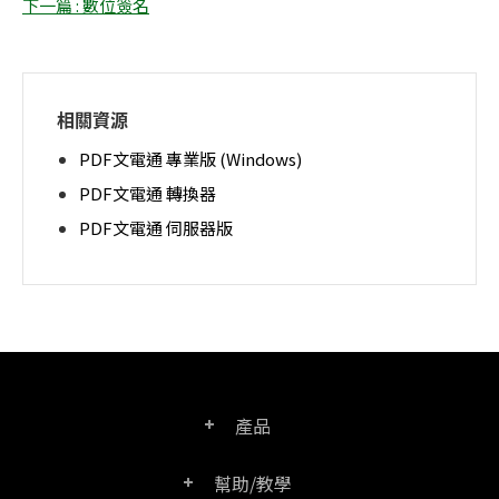
下一篇 : 數位簽名
相關資源
PDF文電通 專業版 (Windows)
PDF文電通 轉換器
PDF文電通 伺服器版
產品
幫助/教學
PDF文電通專業版