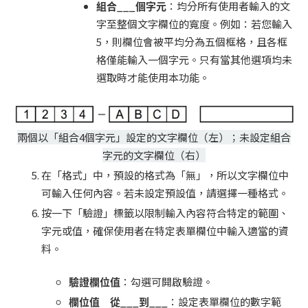
組合___個字元
：均分所有使用者輸入的文
字至整個文字欄位的寬度。例如：若您輸入
5，則欄位會被平均分為五個框格，且各框
格僅能輸入一個字元。只有當其他選項均未
選取時才能使用本功能。
兩個以「組合4個字元」設定的文字欄位（左）；未設定組合
字元的文字欄位（右）
在「格式」中，預設的格式為「無」，所以文字欄位中
可輸入任何內容。若未設定預設值，請選擇一種格式。
按一下「驗證」標籤以限制輸入內容符合特定的範圍、
字元或值，確保使用者在特定表單欄位中輸入適當的資
料。
驗證欄位值
：勾選可開啟驗證。
欄位值 從___到___
：設定表單欄位的數字範