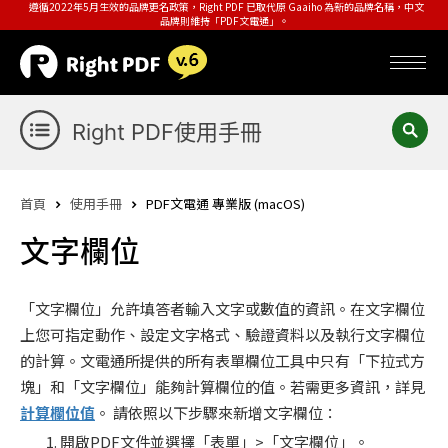
遵循2022年5月生效的品牌更名政策，Right PDF 已取代原 Gaaiho 為新的品牌名稱，中文
品牌則維持「PDF文電通」。
Right PDF使用手冊
首頁
使用手冊
PDF文電通 專業版 (macOS)
文字欄位
「文字欄位」允許填答者輸入文字或數值的資訊。在文字欄位
上您可指定動作、設定文字格式、驗證資料以及執行文字欄位
的計算。文電通所提供的所有表單欄位工具中只有「下拉式方
塊」和「文字欄位」能夠計算欄位的值。若需更多資訊，詳見
計算欄位值
。 請依照以下步驟來新增文字欄位：
開啟PDF文件並選擇「表單」>「文字欄位」。