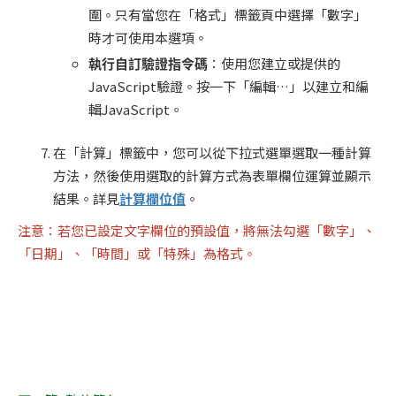
圍。只有當您在「格式」標籤頁中選擇「數字」
時才可使用本選項。
執行自訂驗證指令碼
：使用您建立或提供的
JavaScript驗證。按一下「編輯…」以建立和編
輯JavaScript。
在「計算」標籤中，您可以從下拉式選單選取一種計算
方法，然後使用選取的計算方式為表單欄位運算並顯示
結果。詳見
計算欄位值
。
注意：若您已設定文字欄位的預設值，將無法勾選「數字」、
「日期」、「時間」或「特殊」為格式。