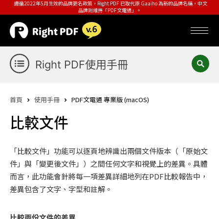
遵循2022年5月生效的品牌更名政策，Right PDF 已取代原 Gaaiho 為新的品牌名稱，中文
品牌則維持「PDF文電通」。
Right PDF使用手冊
首頁
使用手冊
PDF文電通 專業版 (macOS)
比較文件
「比較文件」功能可以逐頁地辨識出兩個文件版本（「原始文
件」與「變更後文件」）之間任何文字和視覺上的差異。具體
而言，此功能會針將每一項差異詳細地列在PDF比較報告中，
差異包含了文字、字型和註解。
比較兩份文件的差異