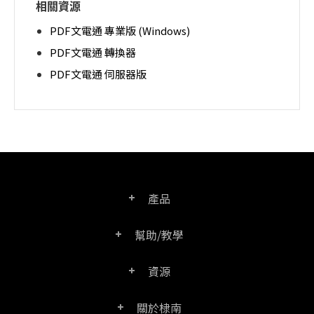
相關資源
PDF文電通 專業版 (Windows)
PDF文電通 轉換器
PDF文電通 伺服器版
產品
幫助/教學
PDF文電通專業版
資源
常見問題
PDF文電通轉換器
關於棣南