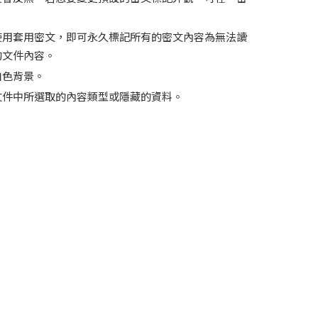
使用套用密文，即可永久標記所有的密文內容為無法讀
的文件內容。
白色背景。
文件中所選取的內容類型或隱藏的資料。