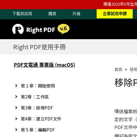
遵循2022年5月生
下載與試用
購買
升級
企業試用申請
Right PDF使用手冊
PDF文電通 專業版 (macOS)
首頁
使
移除
第 1 章：開始使用
第2章：工作區
第3章：檢視PDF
傳送檔案
第4章：建立PDF文件
定的文字
PDF文件
第 5 章：編輯PDF
標記為密