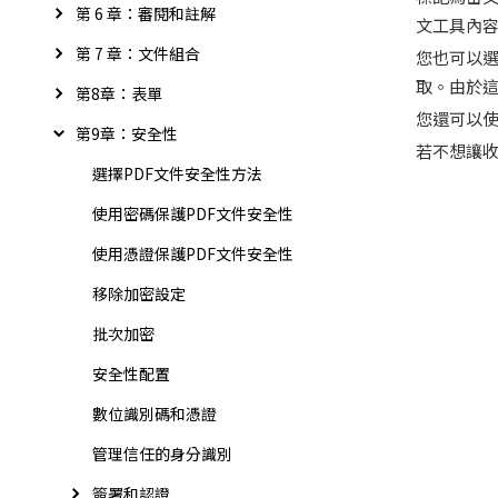
第 6 章：審閱和註解
文工具內
第 7 章：文件組合
您也可以
取。由於
第8章：表單
您還可以使
第9章：安全性
若不想讓收
選擇PDF文件安全性方法
使用密碼保護PDF文件安全性
使用憑證保護PDF文件安全性
移除加密設定
批次加密
安全性配置
數位識別碼和憑證
管理信任的身分識別
簽署和認證