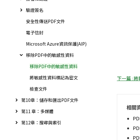
驗證簽名
安全性傳送PDF文件
電子信封
Microsoft Azure資訊保護(AIP)
移除PDF中的敏感性資料
移除PDF中的敏感性資料
將敏感性資料標記為密文
下一篇 :
檢查文件
第10章：儲存和匯出PDF文件
相關
第11 章：多媒體
PD
第12章：搜尋與索引
P
P