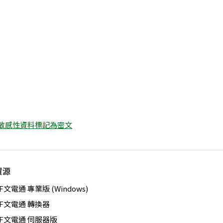
 將敏感性資料標記為密文
資源
F文電通 專業版 (Windows)
DF文電通 轉換器
DF文電通 伺服器版