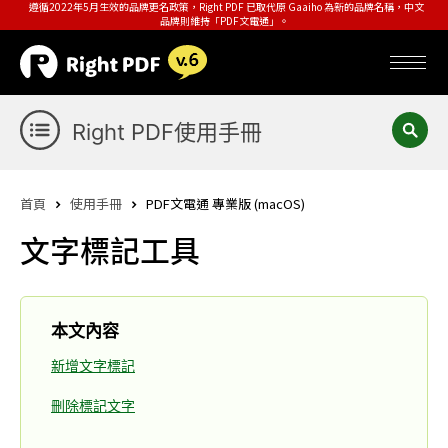
遵循2022年5月生效的品牌更名政策，Right PDF 已取代原 Gaaiho 為新的品牌名稱，中文
品牌則維持「PDF文電通」。
Right PDF使用手冊
首頁
使用手冊
PDF文電通 專業版 (macOS)
文字標記工具
本文內容
新增文字標記
刪除標記文字