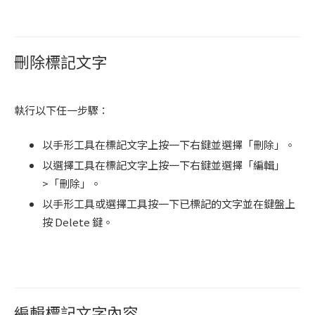
刪除標記文字
執行以下任一步驟：
以手形工具在標記文字上按一下右鍵並選擇「刪除」。
以選擇工具在標記文字上按一下右鍵並選擇「編輯」
>「刪除」。
以手形工具或選擇工具按一下已標記的文字並在鍵盤上
按 Delete 鍵。
編輯標記文字內容