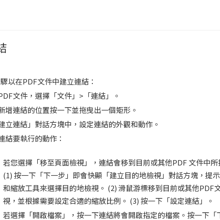
結
驟以在PDF文件中建立連結：
PDF文件，選擇「文件」>「連結」。
新增連結的位置按一下並拖曳出一個矩形。
建立連結」對話方塊中，設定連結的外觀和動作。
連結要執行的動作：
若您選擇「移至頁面檢視」，連結會移到目前或其他PDF 文件中
(1) 按一下「下一步」即會快顯「建立目的地檢視」對話方塊，提
和縮放工具來選擇目的地檢視。 (2) 滑鼠游標移到目前或其他PD
視，並根據需要設定合適的縮放比例。 (3) 按一下「設定連結」。
若選擇「開啟檔案」，按一下連結將會開啟指定的檔案。按一下「