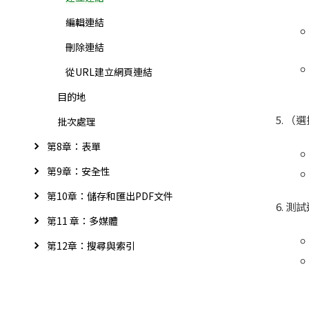
編輯連結
刪除連結
從URL建立網頁連結
目的地
（選
批次處理
第8章：表單
第9章：安全性
第10章：儲存和匯出PDF文件
測試
第11 章：多媒體
第12章：搜尋與索引