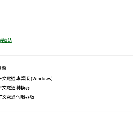
編輯連結
資源
F文電通 專業版 (Windows)
DF文電通 轉換器
DF文電通 伺服器版