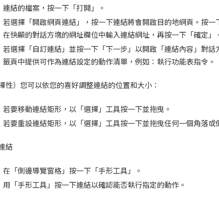
連結的檔案，按一下「打開」。
若選擇「開啟網頁連結」，按一下連結將會開啟目的地網頁。按一
在快顯的對話方塊的網址欄位中輸入連結網址，再按一下「確定」
若選擇「自訂連結」並按一下「下一步」以開啟「連結內容」對話
籤頁中提供可作為連結設定的動作清單，例如：執行功能表指令。
擇性）您可以依您的喜好調整連結的位置和大小：
若要移動連結矩形，以「選擇」工具按一下並拖曳。
若要重設連結矩形，以「選擇」工具按一下並拖曳任何一個角落或
連結
在「側邊導覽窗格」按一下「手形工具」。
用「手形工具」按一下連結以確認能否執行指定的動作。