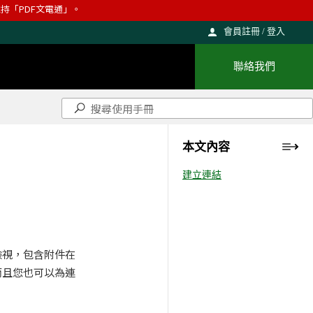
則維持「PDF文電通」。
會員註冊 / 登入
聯絡我們
本文內容
建立連結
檢視，包含附件在
而且您也可以為連