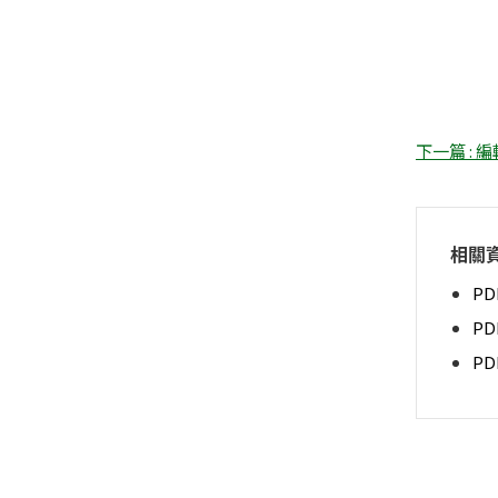
下一篇 : 
相關
PD
P
P