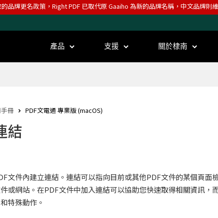
效的品牌更名政策，Right PDF 已取代原 Gaaiho 為新的品牌名稱，中文品牌
產品
支援
關於棣南
用手冊
PDF文電通 專業版 (macOS)
連結
DF文件內建立連結。連結可以指向目前或其他PDF文件的某個頁面
件或網站。在PDF文件中加入連結可以協助您快速取得相關資訊，
觀和特殊動作。