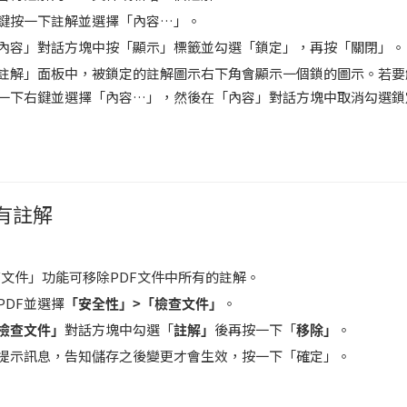
鍵按一下註解並選擇「內容…」。
內容」對話方塊中按「顯示」標籤並勾選「鎖定」，再按「關閉」。
註解」面板中，被鎖定的註解圖示右下角會顯示一個鎖的圖示。若要
一下右鍵並選擇「內容…」，然後在「內容」對話方塊中取消勾選鎖
有註解
文件」功能可移除PDF文件中所有的註解。
PDF並選擇
「安全性」>「檢查文件」
。
檢查文件」
對話方塊中勾選「
註解」
後再按一下「
移除」
。
提示訊息，告知儲存之後變更才會生效，按一下「確定」。