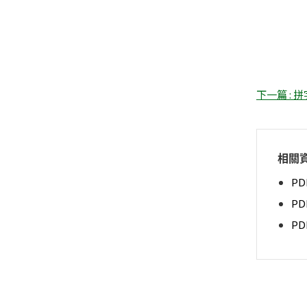
下一篇 :
相關
PD
P
P