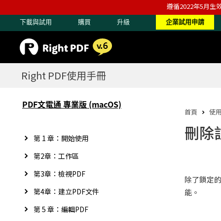
遵循2022年5月生
下載與試用
購買
升級
企業試用申請
Right PDF使用手冊
PDF文電通 專業版 (macOS)
首頁
使
刪除
第 1 章：開始使用
第2章：工作區
第3章：檢視PDF
除了鎖定
第4章：建立PDF文件
能。
第 5 章：編輯PDF