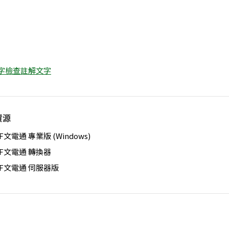
 拼字檢查註解文字
資源
F文電通 專業版 (Windows)
DF文電通 轉換器
DF文電通 伺服器版