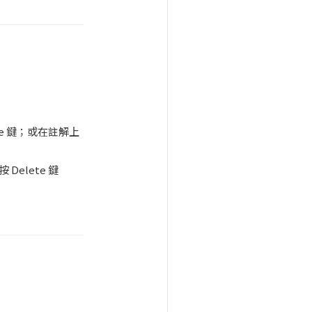
e 鍵；或在註解上
elete 鍵