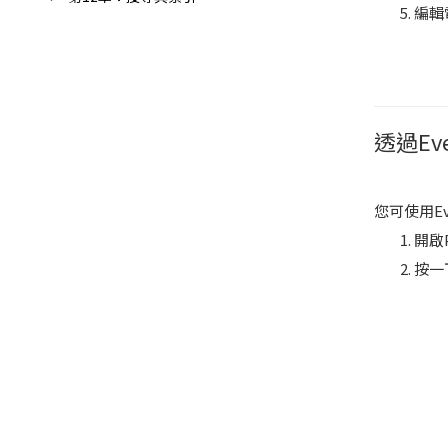
編輯
透過Ev
您可使用Ev
開啟
按一