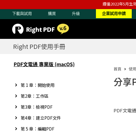
遵循2022年5月生
下載與試用
購買
升級
企業試用申請
Right PDF使用手冊
PDF文電通 專業版 (macOS)
首頁
使
分享
第 1 章：開始使用
第2章：工作區
第3章：檢視PDF
PDF文電
第4章：建立PDF文件
第 5 章：編輯PDF