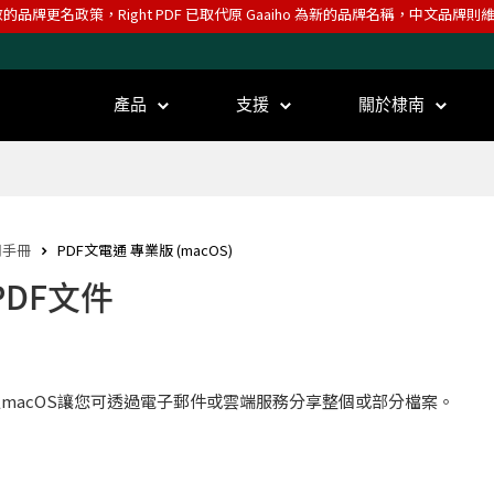
效的品牌更名政策，Right PDF 已取代原 Gaaiho 為新的品牌名稱，中文品牌
產品
支援
關於棣南
用手冊
PDF文電通 專業版 (macOS)
PDF文件
通macOS讓您可透過電子郵件或雲端服務分享整個或部分檔案。