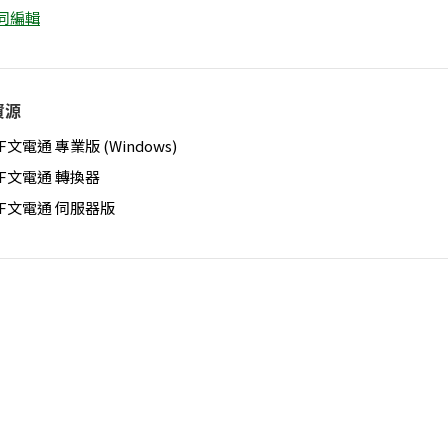
共同編輯
資源
F文電通 專業版 (Windows)
DF文電通 轉換器
DF文電通 伺服器版