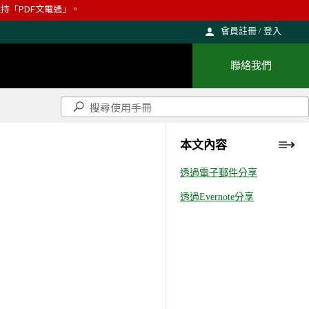
則維持「PDF文電通」。
會員註冊 / 登入
聯絡我們
本文內容
透過電子郵件分享
透過Evernote分享