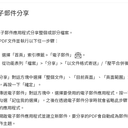
子郵件分享
電子郵件應用程式分享整個或部分檔案。
PDF文件並執行以下任一步驟：
選擇「首頁」索引標籤 >「電子郵件」
。
從功能表列「檔案」>「分享」>「以文件格式寄送」/「壓平合併
分享」對話方塊中選擇「整個文件」、「目前頁面」、「頁面範圍」
，再按一下「確定」。
傳送電子郵件」對話方塊中，選擇要使用的電子郵件應用程式，按一
勾選「記住我的選擇」，之後在透過電子郵件分享時就會省略此步驟
的應用程式。
開啟電子郵件應用程式並建立新郵件，要分享的PDF會自動成為郵
件主題。