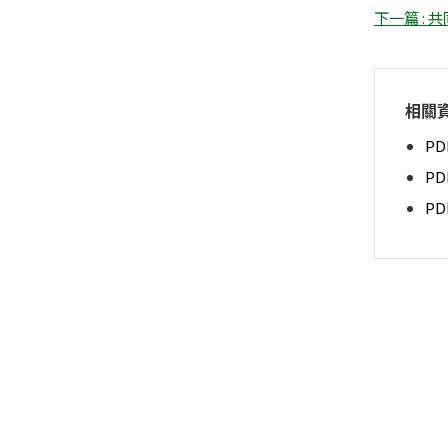
下一篇 : 
相關
PD
P
P