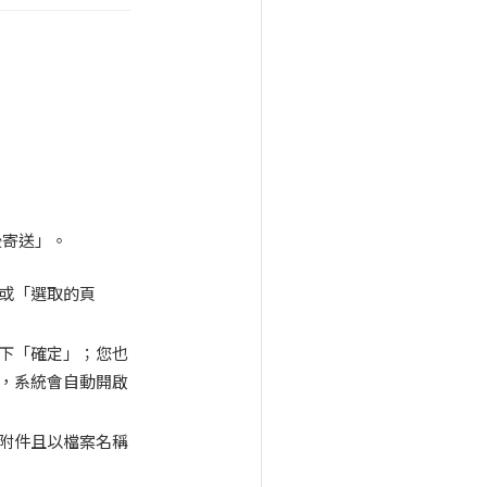
後寄送」。
或「選取的頁
下「確定」；您也
，系統會自動開啟
件附件且以檔案名稱