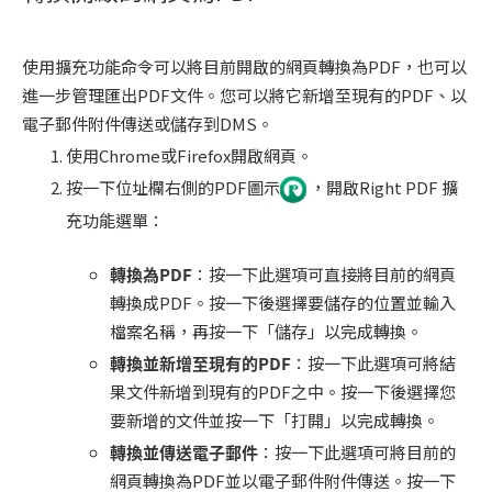
使用擴充功能命令可以將目前開啟的網頁轉換為PDF，也可以
進一步管理匯出PDF文件。您可以將它新增至現有的PDF、以
電子郵件附件傳送或儲存到DMS。
使用Chrome或Firefox開啟網頁。
按一下位址欄右側的PDF圖示
，開啟Right PDF 擴
充功能選單：
轉換為
PDF
：按一下此選項可直接將目前的網頁
轉換成PDF。按一下後選擇要儲存的位置並輸入
檔案名稱，再按一下「儲存」以完成轉換。
轉換並新增至現有的
PDF
：按一下此選項可將結
果文件新增到現有的PDF之中。按一下後選擇您
要新增的文件並按一下「打開」以完成轉換。
轉換並傳送電子郵件
：按一下此選項可將目前的
網頁轉換為PDF並以電子郵件附件傳送。按一下