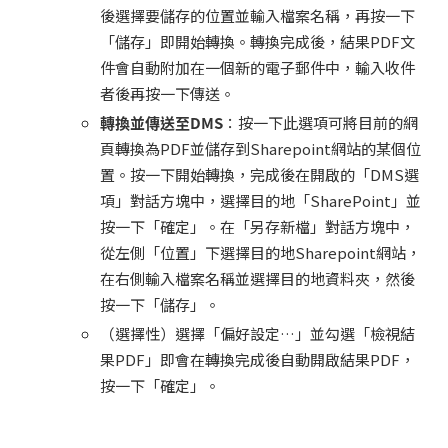
後選擇要儲存的位置並輸入檔案名稱，再按一下
「儲存」即開始轉換。轉換完成後，結果PDF文
件會自動附加在一個新的電子郵件中，輸入收件
者後再按一下傳送。
轉換並傳送至
DMS
：按一下此選項可將目前的網
頁轉換為PDF並儲存到Sharepoint網站的某個位
置。按一下開始轉換，完成後在開啟的「DMS選
項」對話方塊中，選擇目的地「SharePoint」並
按一下「確定」。在「另存新檔」對話方塊中，
從左側「位置」下選擇目的地Sharepoint網站，
在右側輸入檔案名稱並選擇目的地資料夾，然後
按一下「儲存」。
（選擇性）選擇「偏好設定…」並勾選「檢視結
果PDF」即會在轉換完成後自動開啟結果PDF，
按一下「確定」。